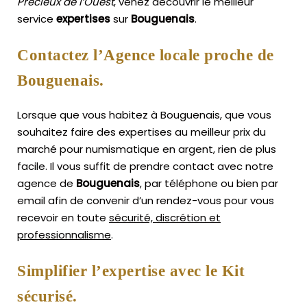
Précieux de l’Ouest
, venez découvrir le meilleur
service
expertises
sur
Bouguenais
.
Contactez l’Agence locale proche de
Bouguenais.
Lorsque que vous habitez à Bouguenais, que vous
souhaitez faire des expertises au meilleur prix du
marché pour numismatique en argent, rien de plus
facile.
Il vous suffit de prendre contact avec notre
agence de
Bouguenais
, par téléphone ou bien par
email afin de convenir d’un rendez-vous pour vous
recevoir en toute
sécurité, discrétion et
professionnalisme
.
Simplifier l’expertise avec le Kit
sécurisé.