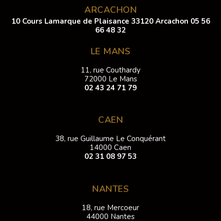
ARCACHON
10 Cours Lamarque de Plaisance 33120 Arcachon
05 56
66 48 32
LE MANS
11, rue Couthardy
72000 Le Mans
02 43 24 71 79
CAEN
38, rue Guillaume Le Conquérant
14000 Caen
02 31 08 97 53
NANTES
18, rue Mercoeur
44000 Nantes