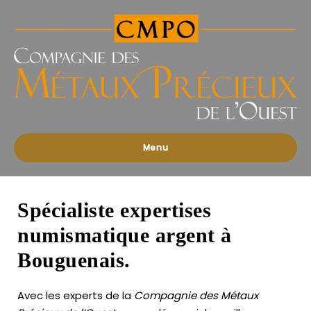
Compagnies
des
Métaux
Précieux
de
l'Ouest
Menu
Spécialiste expertises
numismatique argent à
Bouguenais.
Avec les experts de la
Compagnie des Métaux