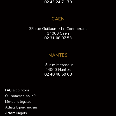
02 43 24 71 79
CAEN
38, rue Guillaume Le Conquérant
14000 Caen
02 31 08 97 53
NANTES
18, rue Mercoeur
44000 Nantes
02 40 48 69 08
FAQ & poinçons
Qui sommes-nous ?
Mentions légales
Achats bijoux anciens
Achats lingots