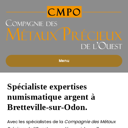
Compagnies
des
Métaux
Précieux
de
l'Ouest
Menu
Spécialiste expertises
numismatique argent à
Bretteville-sur-Odon.
Avec les spécialistes de la
Compagnie des Métaux