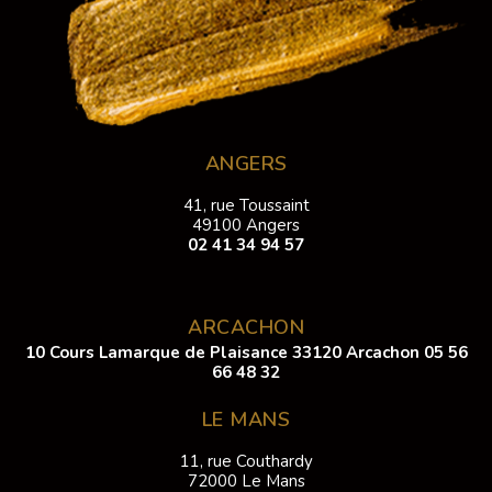
ANGERS
41, rue Toussaint
49100 Angers
02 41 34 94 57
ARCACHON
10 Cours Lamarque de Plaisance 33120 Arcachon
05 56
66 48 32
LE MANS
11, rue Couthardy
72000 Le Mans