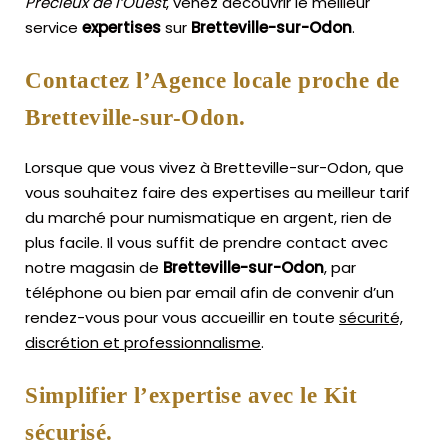
Précieux de l’Ouest
, venez découvrir le meilleur
service
expertises
sur
Bretteville-sur-Odon
.
Contactez l’Agence locale proche de
Bretteville-sur-Odon.
Lorsque que vous vivez à Bretteville-sur-Odon, que
vous souhaitez faire des expertises au meilleur tarif
du marché pour numismatique en argent, rien de
plus facile.
Il vous suffit de prendre contact avec
notre magasin de
Bretteville-sur-Odon
, par
téléphone ou bien par email afin de convenir d’un
rendez-vous pour vous accueillir en toute
sécurité,
discrétion et professionnalisme
.
Simplifier l’expertise avec le Kit
sécurisé.