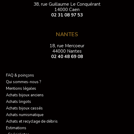
38, rue Guillaume Le Conquérant
14000 Caen
02 31 08 97 53
NANTES
18, rue Mercoeur
44000 Nantes
02 40 48 69 08
FAQ & poinçons
Qui sommes-nous ?
Mentions légales
Achats bijoux anciens
Achats lingots
Achats bijoux cassés
Achats numismatique
Achats et recyclage de débris
Estimations