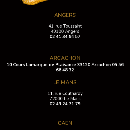
ANGERS
41, rue Toussaint
49100 Angers
02 41 34 94 57
ARCACHON
10 Cours Lamarque de Plaisance 33120 Arcachon
05 56
66 48 32
LE MANS
11, rue Couthardy
72000 Le Mans
02 43 24 71 79
CAEN