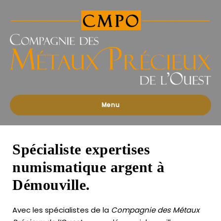
Compagnies
des
Métaux
Précieux
de
l'Ouest
Menu
Spécialiste expertises
numismatique argent à
Démouville.
Avec les spécialistes de la
Compagnie des Métaux