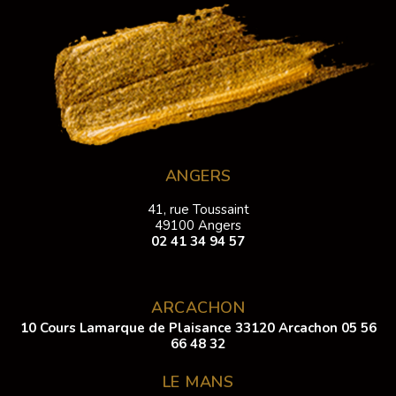
ANGERS
41, rue Toussaint
49100 Angers
02 41 34 94 57
ARCACHON
10 Cours Lamarque de Plaisance 33120 Arcachon
05 56
66 48 32
LE MANS