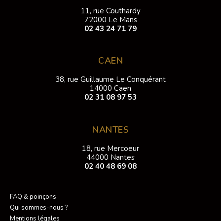
11, rue Couthardy
72000 Le Mans
02 43 24 71 79
CAEN
38, rue Guillaume Le Conquérant
14000 Caen
02 31 08 97 53
NANTES
18, rue Mercoeur
44000 Nantes
02 40 48 69 08
FAQ & poinçons
Qui sommes-nous ?
Mentions légales