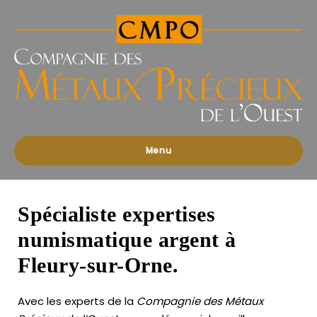
Compagnies
des
Métaux
Précieux
de
l'Ouest
Menu
Spécialiste expertises
numismatique argent à
Fleury-sur-Orne.
Avec les experts de la
Compagnie des Métaux