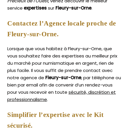
Précieux de l’Ouest
, venez découvrir le meilleur
service
expertises
sur
Fleury-sur-Orne
.
Contactez l’Agence locale proche de
Fleury-sur-Orne.
Lorsque que vous habitez à Fleury-sur-Orne, que
vous souhaitez faire des expertises au meilleur prix
du marché pour numismatique en argent, rien de
plus facile.
Il vous suffit de prendre contact avec
notre agence de
Fleury-sur-Orne
, par téléphone ou
bien par email afin de convenir d’un rendez-vous
pour vous recevoir en toute
sécurité, discrétion et
professionnalisme
.
Simplifier l’expertise avec le Kit
sécurisé.