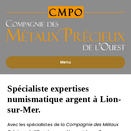
Compagnies
des
Métaux
Précieux
de
l'Ouest
Menu
Spécialiste expertises
numismatique argent à Lion-
sur-Mer.
Avec les spécialistes de la
Compagnie des Métaux