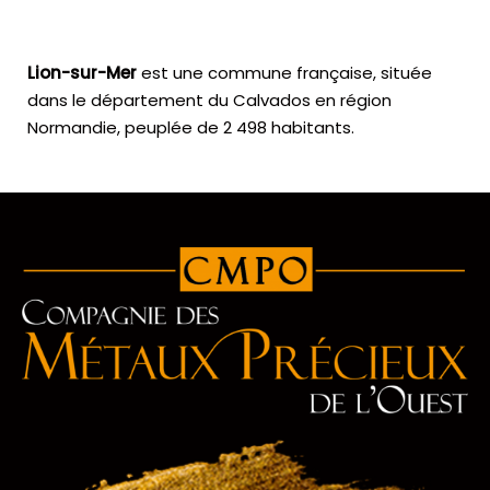
Lion-sur-Mer
est une commune française, située
dans le département du Calvados en région
Normandie, peuplée de 2 498 habitants.