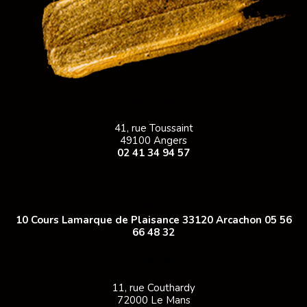
ANGERS
41, rue Toussaint
49100 Angers
02 41 34 94 57
ARCACHON
10 Cours Lamarque de Plaisance 33120 Arcachon
05 56
66 48 32
LE MANS
11, rue Couthardy
72000 Le Mans