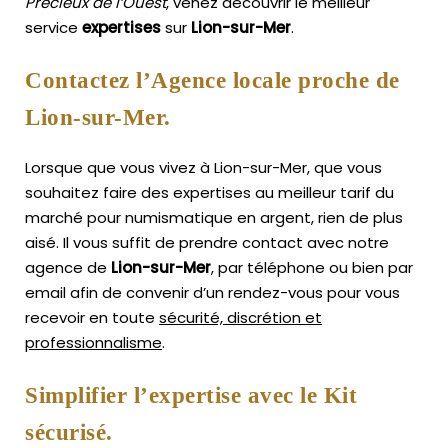
Précieux de l’Ouest
, venez découvrir le meilleur
service
expertises
sur
Lion-sur-Mer
.
Contactez l’Agence locale proche de
Lion-sur-Mer.
Lorsque que vous vivez à Lion-sur-Mer, que vous
souhaitez faire des expertises au meilleur tarif du
marché pour numismatique en argent, rien de plus
aisé.
Il vous suffit de prendre contact avec notre
agence de
Lion-sur-Mer
, par téléphone ou bien par
email afin de convenir d’un rendez-vous pour vous
recevoir en toute
sécurité, discrétion et
professionnalisme
.
Simplifier l’expertise avec le Kit
sécurisé.