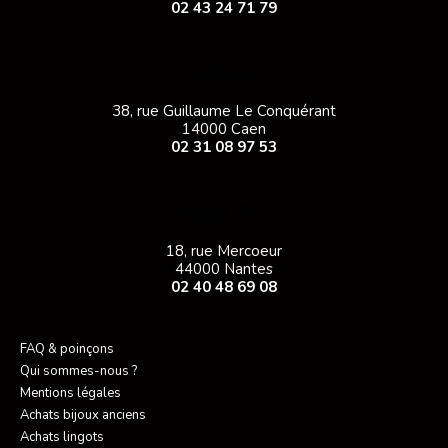
02 43 24 71 79
CAEN
38, rue Guillaume Le Conquérant
14000 Caen
02 31 08 97 53
NANTES
18, rue Mercoeur
44000 Nantes
02 40 48 69 08
FAQ & poinçons
Qui sommes-nous ?
Mentions légales
Achats bijoux anciens
Achats lingots