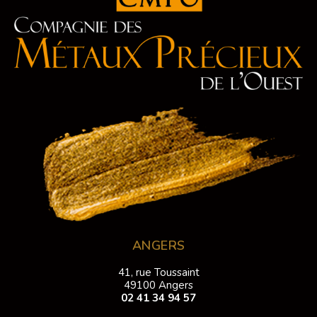
ANGERS
41, rue Toussaint
49100 Angers
02 41 34 94 57