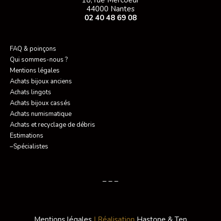
18, rue Mercoeur
44000 Nantes
02 40 48 69 08
FAQ & poinçons
Qui sommes-nous ?
Mentions légales
Achats bijoux anciens
Achats lingots
Achats bijoux cassés
Achats numismatique
Achats et recyclage de débris
Estimations
–Spécialistes
– – –
Mentions légales
| Réalisation
Hastone & Ten