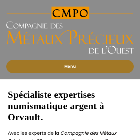
Compagnies
des
Métaux
Précieux
de
l'Ouest
Menu
Spécialiste expertises
numismatique argent à
Orvault.
Avec les experts de la
Compagnie des Métaux