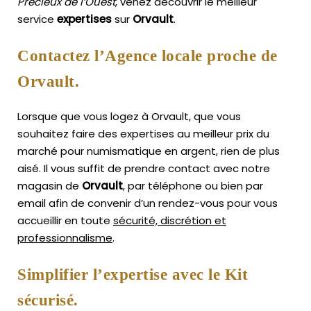
Précieux de l’Ouest
, venez découvrir le meilleur
service
expertises
sur
Orvault
.
Contactez l’Agence locale proche de
Orvault.
Lorsque que vous logez à Orvault, que vous
souhaitez faire des expertises au meilleur prix du
marché pour numismatique en argent, rien de plus
aisé.
Il vous suffit de prendre contact avec notre
magasin de
Orvault
, par téléphone ou bien par
email afin de convenir d’un rendez-vous pour vous
accueillir en toute
sécurité, discrétion et
professionnalisme
.
Simplifier l’expertise avec le Kit
sécurisé.