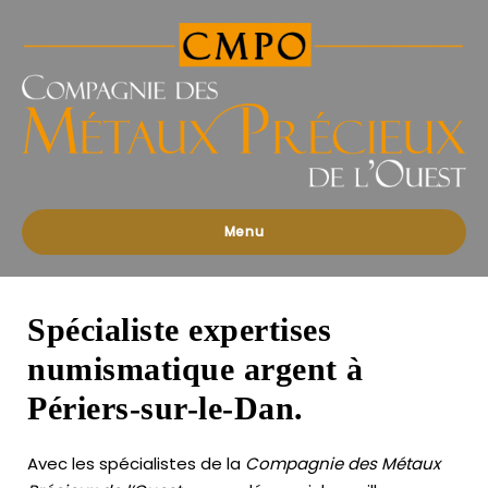
Compagnies
des
Métaux
Précieux
de
l'Ouest
Menu
Spécialiste expertises
numismatique argent à
Périers-sur-le-Dan.
Avec les spécialistes de la
Compagnie des Métaux