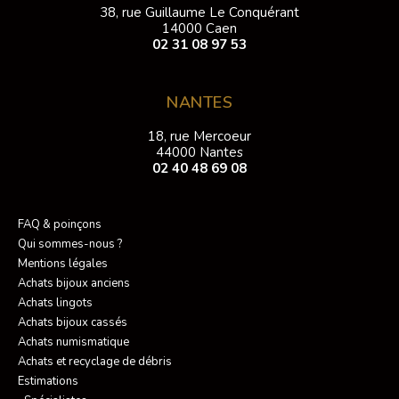
38, rue Guillaume Le Conquérant
14000 Caen
02 31 08 97 53
NANTES
18, rue Mercoeur
44000 Nantes
02 40 48 69 08
FAQ & poinçons
Qui sommes-nous ?
Mentions légales
Achats bijoux anciens
Achats lingots
Achats bijoux cassés
Achats numismatique
Achats et recyclage de débris
Estimations