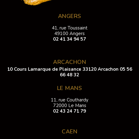
ANGERS
41, rue Toussaint
49100 Angers
02 41 34 94 57
ARCACHON
10 Cours Lamarque de Plaisance 33120 Arcachon
05 56
66 48 32
LE MANS
11, rue Couthardy
72000 Le Mans
02 43 24 71 79
CAEN