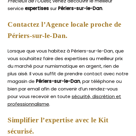
Précieux de l’Ouest
, venez découvrir le meilleur
service
expertises
sur
Périers-sur-le-Dan
.
Contactez l’Agence locale proche de
Périers-sur-le-Dan.
Lorsque que vous habitez à Périers-sur-le-Dan, que
vous souhaitez faire des expertises au meilleur prix
du marché pour numismatique en argent, rien de
plus aisé.
Il vous suffit de prendre contact avec notre
magasin de
Périers-sur-le-Dan
, par téléphone ou
bien par email afin de convenir d’un rendez-vous
pour vous recevoir en toute
sécurité, discrétion et
professionnalisme
.
Simplifier l’expertise avec le Kit
sécurisé.