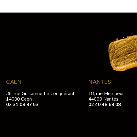
CAEN
NANTES
38, rue Guillaume Le Conquérant
18, rue Mercoeur
14000 Caen
44000 Nantes
02 31 08 97 53
02 40 48 69 08