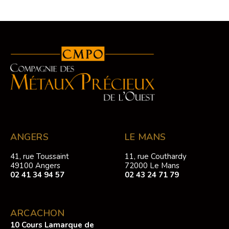
ANGERS
LE MANS
41, rue Toussaint
11, rue Couthardy
49100 Angers
72000 Le Mans
02 41 34 94 57
02 43 24 71 79
ARCACHON
10 Cours Lamarque de