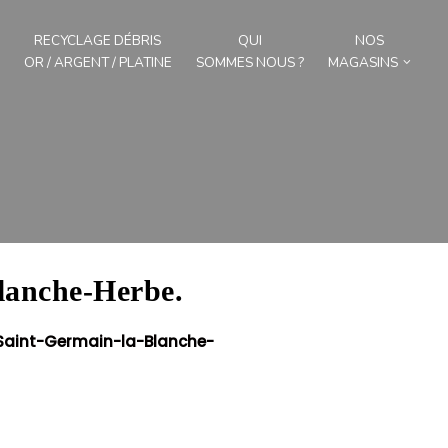
RECYCLAGE DÉBRIS
QUI
NOS
OR / ARGENT / PLATINE
SOMMES NOUS ?
MAGASINS
Blanche-Herbe.
Saint-Germain-la-Blanche-