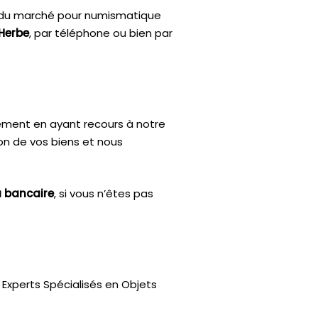
ix du marché pour numismatique
Herbe
, par téléphone ou bien par
ctement en ayant recours à notre
ion de vos biens et nous
u bancaire
, si vous n’êtes pas
Experts Spécialisés en Objets