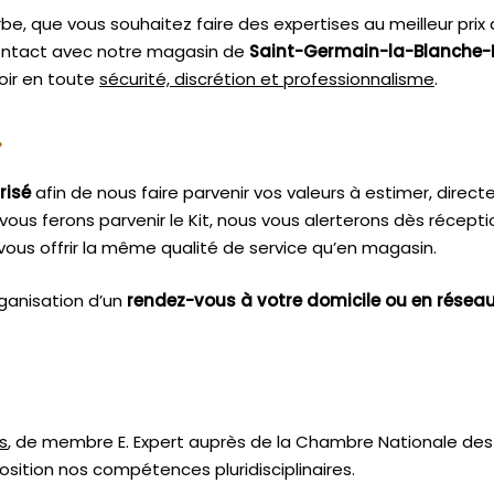
e, que vous souhaitez faire des expertises au meilleur pr
 contact avec notre magasin de
Saint-Germain-la-Blanche-
oir en toute
sécurité, discrétion et professionnalisme
.
.
risé
afin de nous faire parvenir vos valeurs à estimer, dire
vous ferons parvenir le Kit, nous vous alerterons dès récept
ous offrir la même qualité de service qu’en magasin.
ganisation d’un
rendez-vous à votre domicile ou en résea
s
, de membre E. Expert
auprès de la
Chambre Nationale des 
sition nos compétences pluridisciplinaires.