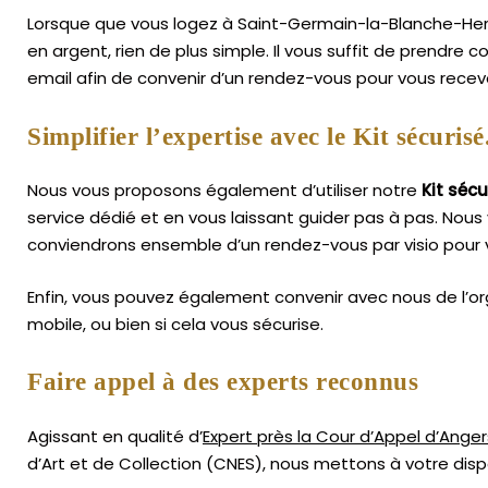
Lorsque que vous logez à Saint-Germain-la-Blanche-Herb
en argent, rien de plus simple.
Il vous suffit de prendre
email afin de convenir d’un rendez-vous pour vous recev
Simplifier l’expertise avec le Kit sécurisé
Nous vous proposons également d’utiliser notre
Kit sécu
service dédié et en vous laissant guider pas à pas. Nous 
conviendrons ensemble d’un rendez-vous par visio pour v
Enfin, vous pouvez également convenir avec nous de l’or
mobile, ou bien si cela vous sécurise.
Faire appel à des experts reconnus
Agissant en qualité d’
Expert près la Cour d’Appel d’Anger
d’Art
et de Collection (CNES),
nous mettons à votre dispo