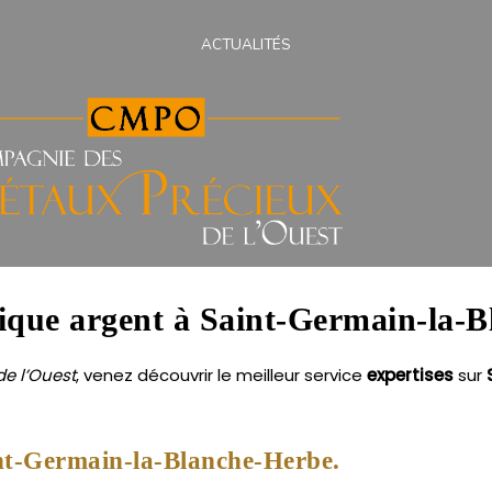
ACTUALITÉS
tique argent à Saint-Germain-la-
e l’Ouest
, venez découvrir le meilleur service
expertises
sur
int-Germain-la-Blanche-Herbe.