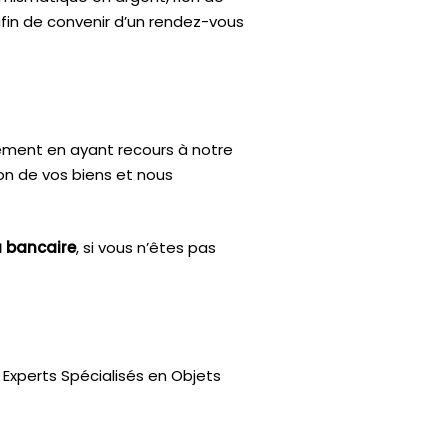
afin de convenir d’un rendez-vous
ctement en ayant recours à notre
ion de vos biens et nous
u bancaire
, si vous n’êtes pas
Experts Spécialisés en Objets