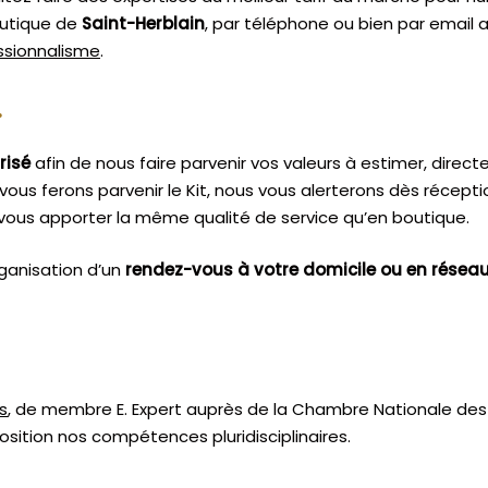
outique de
Saint-Herblain
, par téléphone ou bien par email 
essionnalisme
.
.
risé
afin de nous faire parvenir vos valeurs à estimer, dire
vous ferons parvenir le Kit, nous vous alerterons dès récept
vous apporter la même qualité de service qu’en boutique.
ganisation d’un
rendez-vous à votre domicile ou en résea
s
, de membre E. Expert
auprès de la
Chambre Nationale des 
sition nos compétences pluridisciplinaires.