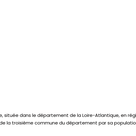
située dans le département de la Loire-Atlantique, en régio
git de la troisième commune du département par sa populati