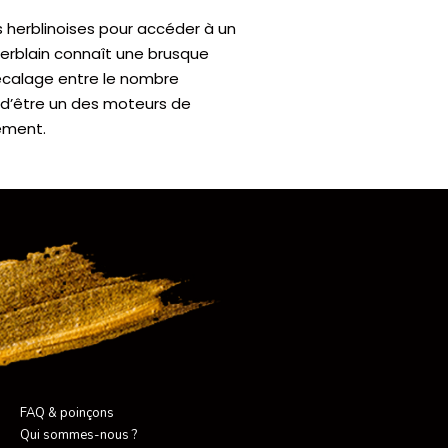
s herblinoises pour accéder à un
Herblain connaît une brusque
décalage entre le nombre
 d’être un des moteurs de
uement.
FAQ & poinçons
Qui sommes-nous ?