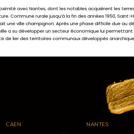
proximité avec Nantes, dont les notables acquièrent les terre
ature. Commune rurale jusqu’à la fin des années 1950, Saint-
it une ville champignon. Après une phase difficile due au 
 ville a su développer un secteur économique lui permettant
ente de lier des territoires communaux développés anarchiq
CAEN
NANTES