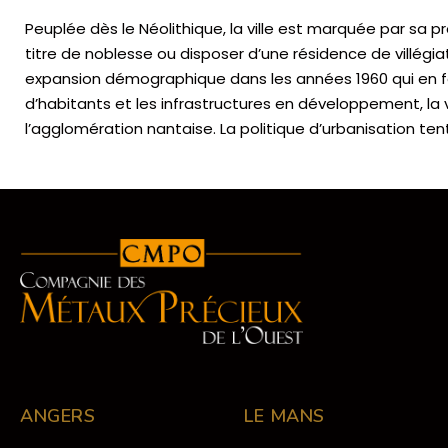
Peuplée dès le Néolithique, la ville est marquée par sa 
titre de noblesse ou disposer d’une résidence de villégi
expansion démographique dans les années 1960 qui en fa
d’habitants et les infrastructures en développement, la
l’agglomération nantaise. La politique d’urbanisation t
ANGERS
LE MANS