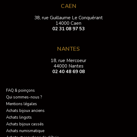
CAEN
38, rue Guillaume Le Conquérant
14000 Caen
02 31 08 97 53
NANTES
18, rue Mercoeur
44000 Nantes
02 40 48 69 08
FAQ & poinçons
Qui sommes-nous ?
Mentions légales
Achats bijoux anciens
Achats lingots
Achats bijoux cassés
Achats numismatique