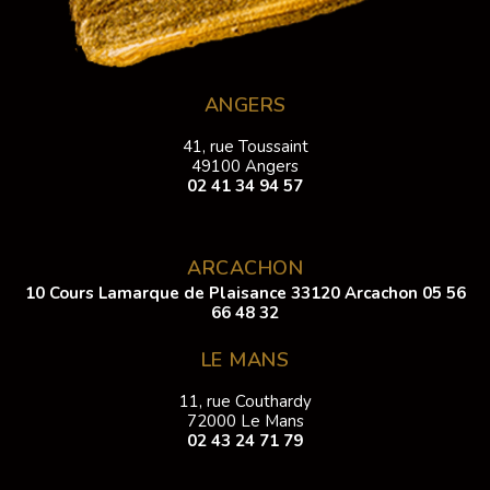
ANGERS
41, rue Toussaint
49100 Angers
02 41 34 94 57
ARCACHON
10 Cours Lamarque de Plaisance 33120 Arcachon
05 56
66 48 32
LE MANS
11, rue Couthardy
72000 Le Mans
02 43 24 71 79