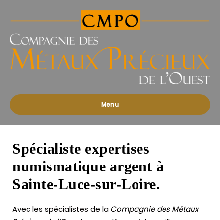
Compagnies
des
Métaux
Précieux
de
l'Ouest
Menu
Spécialiste expertises
numismatique argent à
Sainte-Luce-sur-Loire.
Avec les spécialistes de la
Compagnie des Métaux