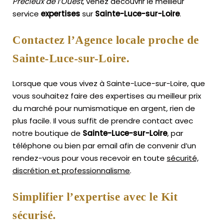
Précieux de l’Ouest
, venez découvrir le meilleur
service
expertises
sur
Sainte-Luce-sur-Loire
.
Contactez l’Agence locale proche de
Sainte-Luce-sur-Loire.
Lorsque que vous vivez à Sainte-Luce-sur-Loire, que
vous souhaitez faire des expertises au meilleur prix
du marché pour numismatique en argent, rien de
plus facile.
Il vous suffit de prendre contact avec
notre boutique de
Sainte-Luce-sur-Loire
, par
téléphone ou bien par email afin de convenir d’un
rendez-vous pour vous recevoir en toute
sécurité,
discrétion et professionnalisme
.
Simplifier l’expertise avec le Kit
sécurisé.