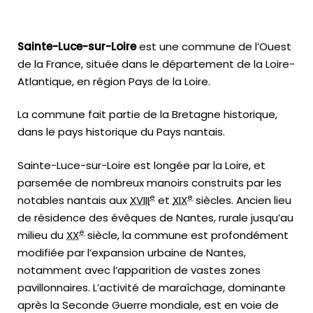
Sainte-Luce-sur-Loire
est une commune de l’Ouest
de la France, située dans le département de la Loire-
Atlantique, en région Pays de la Loire.
La commune fait partie de la Bretagne historique,
dans le pays historique du Pays nantais.
Sainte-Luce-sur-Loire est longée par la Loire, et
parsemée de nombreux manoirs construits par les
e
e
notables nantais aux
XVIII
et
XIX
siècles. Ancien lieu
de résidence des évêques de Nantes, rurale jusqu’au
e
milieu du
XX
siècle, la commune est profondément
modifiée par l’expansion urbaine de Nantes,
notamment avec l’apparition de vastes zones
pavillonnaires. L’activité de maraîchage, dominante
après la Seconde Guerre mondiale, est en voie de