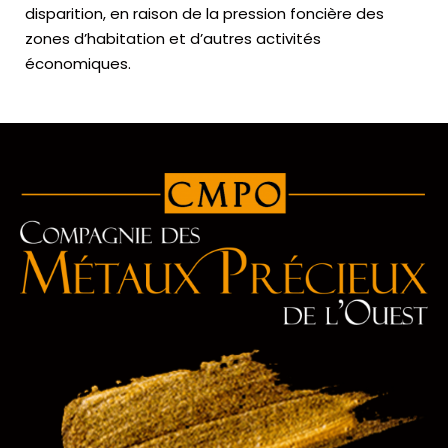
disparition, en raison de la pression foncière des
zones d’habitation et d’autres activités
économiques.