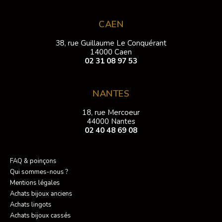
CAEN
38, rue Guillaume Le Conquérant
14000 Caen
02 31 08 97 53
NANTES
18, rue Mercoeur
44000 Nantes
02 40 48 69 08
FAQ & poinçons
Qui sommes-nous ?
Mentions légales
Achats bijoux anciens
Achats lingots
Achats bijoux cassés