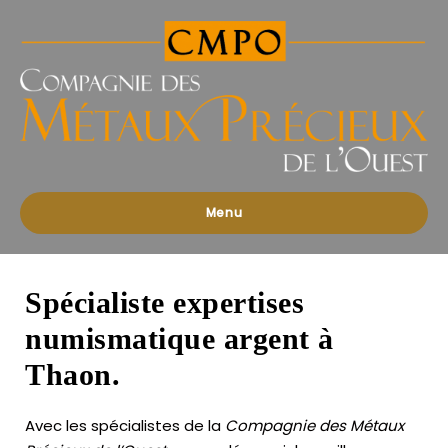
Compagnies
des
Métaux
Précieux
de
l'Ouest
Menu
Spécialiste expertises
numismatique argent à
Thaon.
Avec les spécialistes de la
Compagnie des Métaux