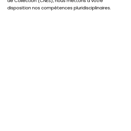
de Collection (CNES),
nous mettons à votre
disposition nos compétences pluridisciplinaires.