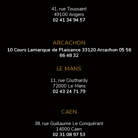
41, rue Toussaint
49100 Angers
02 41 34 94 57
ARCACHON
10 Cours Lamarque de Plaisance 33120 Arcachon
05 56
66 48 32
LE MANS
11, rue Couthardy
72000 Le Mans
02 43 24 71 79
CAEN
38, rue Guillaume Le Conquérant
14000 Caen
02 31 08 97 53