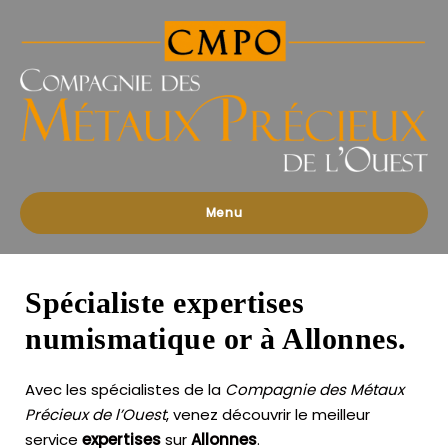
Compagnies
des
Métaux
Précieux
de
l'Ouest
Menu
Spécialiste expertises
numismatique or à Allonnes.
Avec les spécialistes de la
Compagnie des Métaux
Précieux de l’Ouest
, venez découvrir le meilleur
service
expertises
sur
Allonnes
.