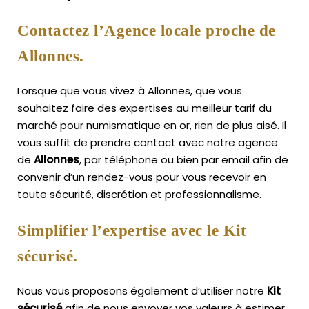
Contactez l’Agence locale proche de
Allonnes.
Lorsque que vous vivez à Allonnes, que vous
souhaitez faire des expertises au meilleur tarif du
marché pour numismatique en or, rien de plus aisé.
Il
vous suffit de prendre contact avec notre agence
de
Allonnes
, par téléphone ou bien par email afin de
convenir d’un rendez-vous pour vous recevoir en
toute
sécurité, discrétion et professionnalisme
.
Simplifier l’expertise avec le Kit
sécurisé.
Nous vous proposons également d’utiliser notre
Kit
sécurisé
afin de nous envoyer vos valeurs à estimer,