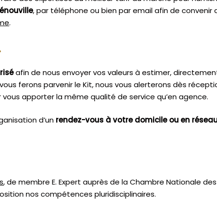
énouville
, par téléphone ou bien par email afin de convenir
sme
.
.
risé
afin de nous envoyer vos valeurs à estimer, directemen
vous ferons parvenir le Kit, nous vous alerterons dès récept
 vous apporter la même qualité de service qu’en agence.
ganisation d’un
rendez-vous à votre domicile ou en résea
s
, de membre E. Expert
auprès de la
Chambre Nationale des 
sition nos compétences pluridisciplinaires.