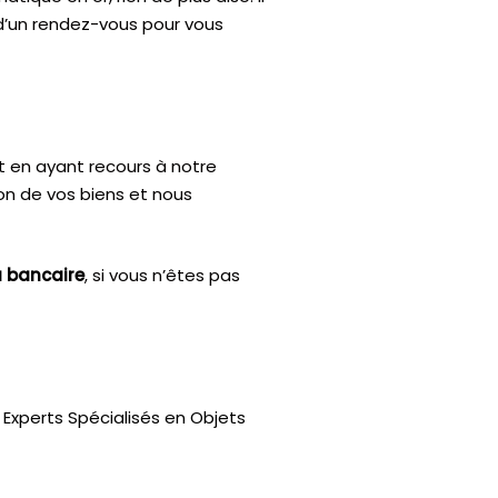
 d’un rendez-vous pour vous
t en ayant recours à notre
ion de vos biens et nous
u bancaire
, si vous n’êtes pas
Experts Spécialisés en Objets