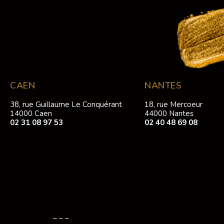
CAEN
NANTES
38, rue Guillaume Le Conquérant
18, rue Mercoeur
14000 Caen
44000 Nantes
02 31 08 97 53
02 40 48 69 08
– – –