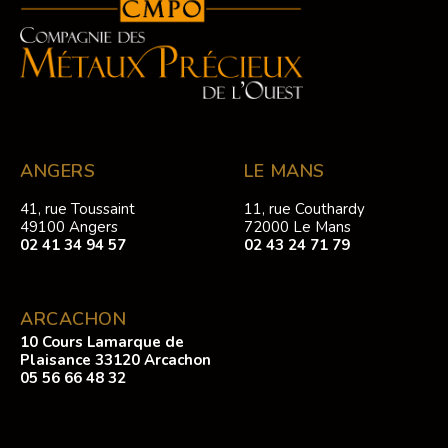
ANGERS
LE MANS
41, rue Toussaint
11, rue Couthardy
49100 Angers
72000 Le Mans
02 41 34 94 57
02 43 24 71 79
ARCACHON
10 Cours Lamarque de
Plaisance 33120 Arcachon
05 56 66 48 32