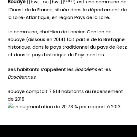
[
2
]
[
3
]
Bouaye
(
ou
) est une commune de
[bwɛ]
[bwɛj]
l’Ouest de la France, située dans le département de
la Loire-Atlantique, en région Pays de la Loire.
La commune, chef-lieu de l’ancien Canton de
Bouaye (dissous en 2014) fait partie de la Bretagne
historique, dans le pays traditionnel du pays de Retz
et dans le pays historique du Pays nantais.
Ses habitants s’appellent les
Boscéens
et les
Boscéennes
.
Bouaye comptait 7 914 habitants au recensement
de 2018
.