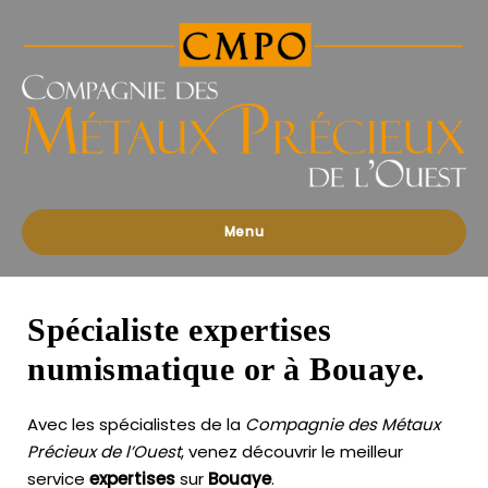
Compagnies
des
Métaux
Précieux
de
l'Ouest
Menu
Spécialiste expertises
numismatique or à Bouaye.
Avec les spécialistes de la
Compagnie des Métaux
Précieux de l’Ouest
, venez découvrir le meilleur
service
expertises
sur
Bouaye
.