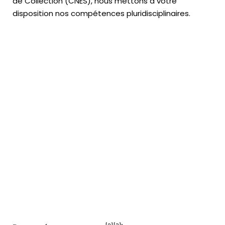
de Collection (CNES),
nous mettons à votre
disposition nos compétences pluridisciplinaires.