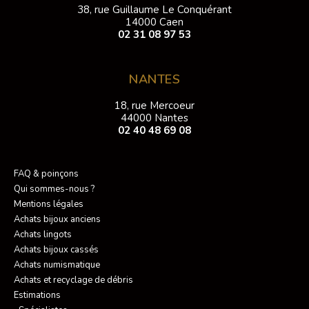
38, rue Guillaume Le Conquérant
14000 Caen
02 31 08 97 53
NANTES
18, rue Mercoeur
44000 Nantes
02 40 48 69 08
FAQ & poinçons
Qui sommes-nous ?
Mentions légales
Achats bijoux anciens
Achats lingots
Achats bijoux cassés
Achats numismatique
Achats et recyclage de débris
Estimations