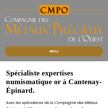
Compagnies
des
Métaux
Précieux
de
l'Ouest
Menu
Spécialiste expertises
numismatique or à Cantenay-
Épinard.
Avec les spécialistes de la
Compagnie des Métaux