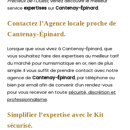
Précieux de l’Ouest
, venez découvrir le meilleur
service
expertises
sur
Cantenay-Épinard
.
Contactez l’Agence locale proche de
Cantenay-Épinard.
Lorsque que vous vivez à Cantenay-Épinard, que
vous souhaitez faire des expertises au meilleur tarif
du marché pour numismatique en or, rien de plus
simple.
Il vous suffit de prendre contact avec notre
agence de
Cantenay-Épinard
, par téléphone ou
bien par email afin de convenir d’un rendez-vous
pour vous recevoir en toute
sécurité, discrétion et
professionnalisme
.
Simplifier l’expertise avec le Kit
sécurisé.