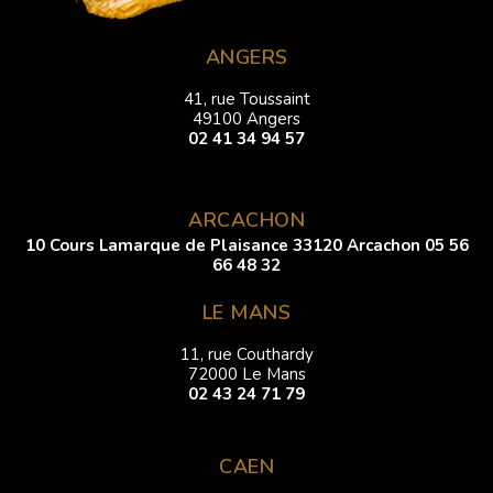
ANGERS
41, rue Toussaint
49100 Angers
02 41 34 94 57
ARCACHON
10 Cours Lamarque de Plaisance 33120 Arcachon
05 56
66 48 32
LE MANS
11, rue Couthardy
72000 Le Mans
02 43 24 71 79
CAEN