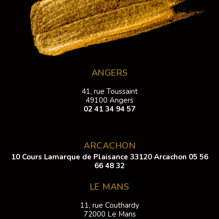
ANGERS
41, rue Toussaint
49100 Angers
02 41 34 94 57
ARCACHON
10 Cours Lamarque de Plaisance 33120 Arcachon
05 56
66 48 32
LE MANS
11, rue Couthardy
72000 Le Mans