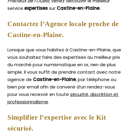
Précieux de l’Ouest
, venez découvrir le meilleur
service
expertises
sur
Castine-en-Plaine
.
Contactez l’Agence locale proche de
Castine-en-Plaine.
Lorsque que vous habitez à Castine-en-Plaine, que
vous souhaitez faire des expertises au meilleur prix
du marché pour numismatique en or, rien de plus
simple.
Il vous suffit de prendre contact avec notre
agence de
Castine-en-Plaine
, par téléphone ou
bien par email afin de convenir d’un rendez-vous
pour vous recevoir en toute
sécurité, discrétion et
professionnalisme
.
Simplifier l’expertise avec le Kit
sécurisé.