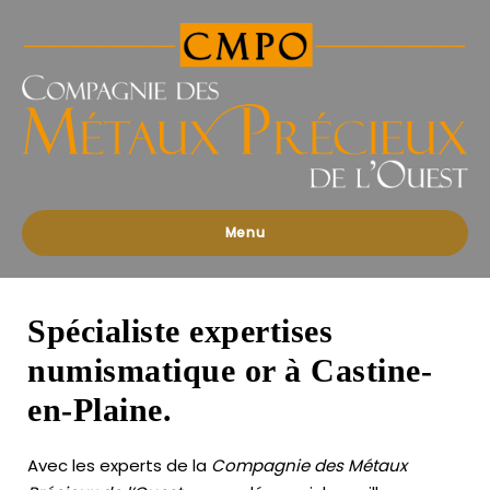
Compagnies
des
Métaux
Précieux
de
l'Ouest
Menu
Spécialiste expertises
numismatique or à Castine-
en-Plaine.
Avec les experts de la
Compagnie des Métaux