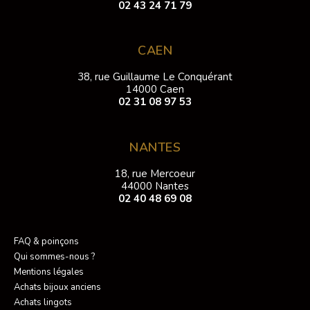
02 43 24 71 79
CAEN
38, rue Guillaume Le Conquérant
14000 Caen
02 31 08 97 53
NANTES
18, rue Mercoeur
44000 Nantes
02 40 48 69 08
FAQ & poinçons
Qui sommes-nous ?
Mentions légales
Achats bijoux anciens
Achats lingots