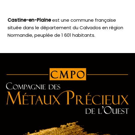
Castine-en-Plaine
est une commune française
située dans le département du Calvados en région
Normandie, peuplée de 1 601 habitants.