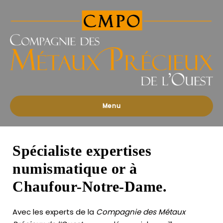
Compagnies
des
Métaux
Précieux
de
l'Ouest
Menu
Spécialiste expertises
numismatique or à
Chaufour-Notre-Dame.
Avec les experts de la
Compagnie des Métaux