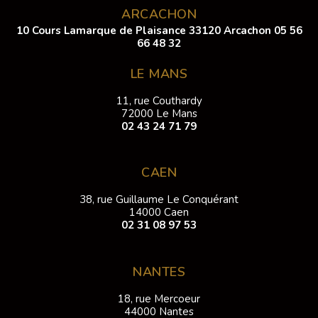
ARCACHON
10 Cours Lamarque de Plaisance 33120 Arcachon
05 56
66 48 32
LE MANS
11, rue Couthardy
72000 Le Mans
02 43 24 71 79
CAEN
38, rue Guillaume Le Conquérant
14000 Caen
02 31 08 97 53
NANTES
18, rue Mercoeur
44000 Nantes