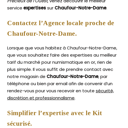
Précieux de l’Ouest
, venez découvrir le meilleur
service
expertises
sur
Chaufour-Notre-Dame
.
Contactez l’Agence locale proche de
Chaufour-Notre-Dame.
Lorsque que vous habitez à Chaufour-Notre-Dame,
que vous souhaitez faire des expertises au meilleur
tarif du marché pour numismatique en or, rien de
plus simple.
Il vous suffit de prendre contact avec
notre magasin de
Chaufour-Notre-Dame
, par
téléphone ou bien par email afin de convenir d’un
rendez-vous pour vous recevoir en toute
sécurité,
discrétion et professionnalisme
.
Simplifier l’expertise avec le Kit
sécurisé.