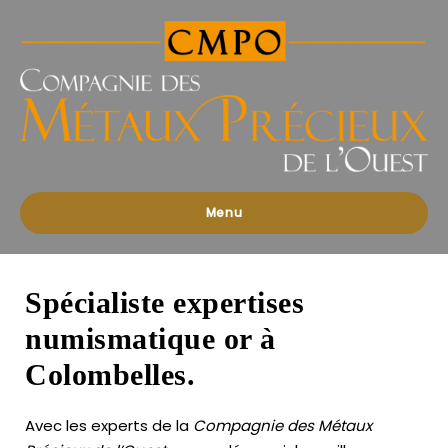
Compagnies
des
Métaux
Précieux
de
l'Ouest
Menu
Spécialiste expertises
numismatique or à
Colombelles.
Avec les experts de la
Compagnie des Métaux