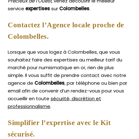
Précieux de l’Ouest
, venez découvrir le meilleur
service
expertises
sur
Colombelles
.
Contactez l’Agence locale proche de
Colombelles.
Lorsque que vous logez à Colombelles, que vous
souhaitez faire des expertises au meilleur tarif du
marché pour numismatique en or, rien de plus
simple.
Il vous suffit de prendre contact avec notre
agence de
Colombelles
, par téléphone ou bien par
email afin de convenir d’un rendez-vous pour vous
accueillir en toute
sécurité, discrétion et
professionnalisme
.
Simplifier l’expertise avec le Kit
sécurisé.