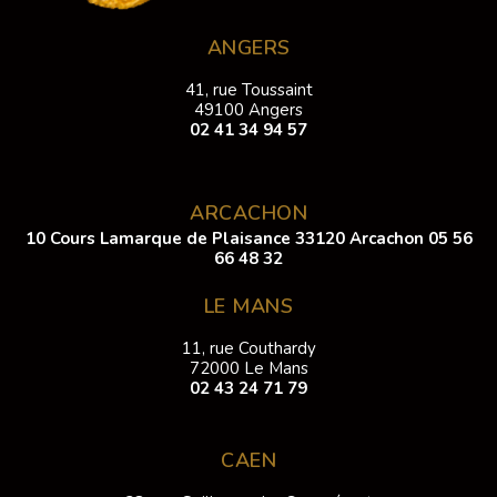
ANGERS
41, rue Toussaint
49100 Angers
02 41 34 94 57
ARCACHON
10 Cours Lamarque de Plaisance 33120 Arcachon
05 56
66 48 32
LE MANS
11, rue Couthardy
72000 Le Mans
02 43 24 71 79
CAEN