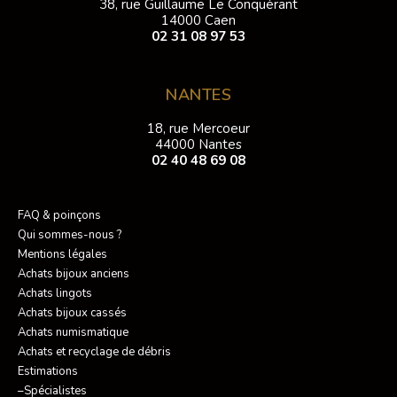
38, rue Guillaume Le Conquérant
14000 Caen
02 31 08 97 53
NANTES
18, rue Mercoeur
44000 Nantes
02 40 48 69 08
FAQ & poinçons
Qui sommes-nous ?
Mentions légales
Achats bijoux anciens
Achats lingots
Achats bijoux cassés
Achats numismatique
Achats et recyclage de débris
Estimations
–Spécialistes