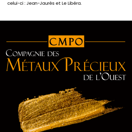
celui-ci : Jean-Jaurès et Le Libéra.