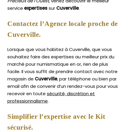
Précieux de l’Ouest
, venez découvrir le meilleur
service
expertises
sur
Cuverville
.
Contactez l’Agence locale proche de
Cuverville.
Lorsque que vous habitez à Cuverville, que vous
souhaitez faire des expertises au meilleur prix du
marché pour numismatique en or, rien de plus
facile.
Il vous suffit de prendre contact avec notre
magasin de
Cuverville
, par téléphone ou bien par
email afin de convenir d’un rendez-vous pour vous
recevoir en toute
sécurité, discrétion et
professionnalisme
.
Simplifier l’expertise avec le Kit
sécurisé.