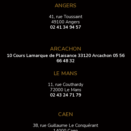
ANGERS
41, rue Toussaint
49100 Angers
02 41 34 94 57
ARCACHON
10 Cours Lamarque de Plaisance 33120 Arcachon
05 56
66 48 32
LE MANS
11, rue Couthardy
72000 Le Mans
02 43 24 71 79
CAEN
38, rue Guillaume Le Conquérant
14000 Caen