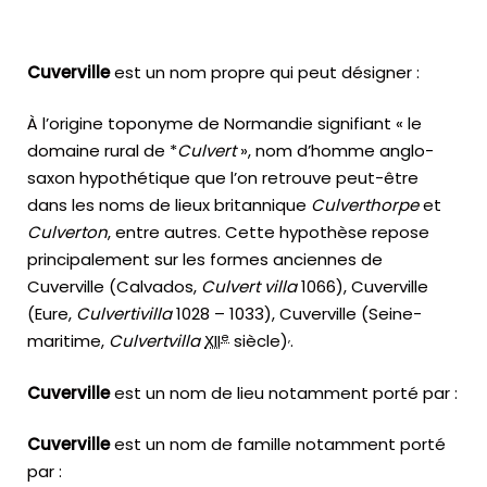
Cuverville
est un nom propre qui peut désigner :
À l’origine toponyme de Normandie signifiant « le
domaine rural de *
Culvert
», nom d’homme anglo-
saxon hypothétique que l’on retrouve peut-être
dans les noms de lieux britannique
Culverthorpe
et
Culverton
, entre autres. Cette hypothèse repose
principalement sur les formes anciennes de
Cuverville (Calvados,
Culvert villa
1066), Cuverville
(Eure,
Culvertivilla
1028 – 1033), Cuverville (Seine-
,
e
maritime,
Culvertvilla
XII
siècle)
.
Cuverville
est un nom de lieu notamment porté par :
Cuverville
est un nom de famille notamment porté
par :