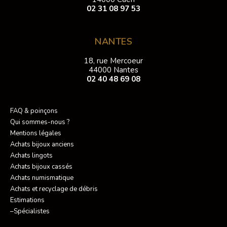
02 31 08 97 53
NANTES
18, rue Mercoeur
44000 Nantes
02 40 48 69 08
FAQ & poinçons
Qui sommes-nous ?
Mentions légales
Achats bijoux anciens
Achats lingots
Achats bijoux cassés
Achats numismatique
Achats et recyclage de débris
Estimations
–Spécialistes