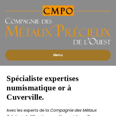
Compagnies
des
Métaux
Précieux
de
l'Ouest
Menu
Spécialiste expertises
numismatique or à
Cuverville.
Avec les experts de la
Compagnie des Métaux