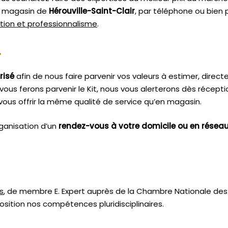
re magasin de
Hérouville-Saint-Clair
, par téléphone ou bien 
étion et professionnalisme
.
.
risé
afin de nous faire parvenir vos valeurs à estimer, dire
vous ferons parvenir le Kit, nous vous alerterons dès récept
ous offrir la même qualité de service qu’en magasin.
ganisation d’un
rendez-vous à votre domicile ou en résea
s
, de membre E. Expert
auprès de la
Chambre Nationale des 
sition nos compétences pluridisciplinaires.