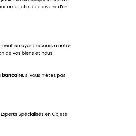
par email afin de convenir d’un
ctement en ayant recours à notre
ion de vos biens et nous
u bancaire
, si vous n’êtes pas
Experts Spécialisés en Objets