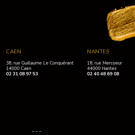
CAEN
NANTES
38, rue Guillaume Le Conquérant
18, rue Mercoeur
14000 Caen
44000 Nantes
02 31 08 97 53
02 40 48 69 08
– – –