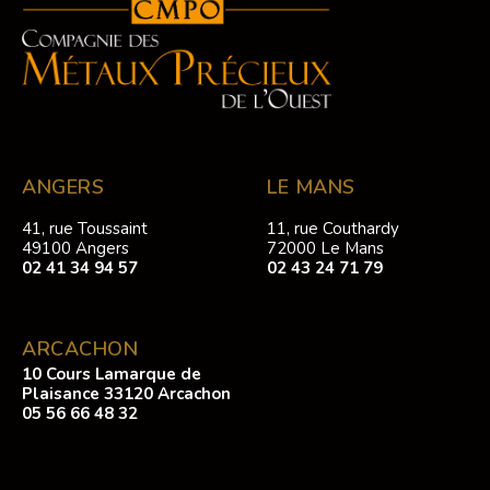
ANGERS
LE MANS
41, rue Toussaint
11, rue Couthardy
49100 Angers
72000 Le Mans
02 41 34 94 57
02 43 24 71 79
ARCACHON
10 Cours Lamarque de
Plaisance 33120 Arcachon
05 56 66 48 32