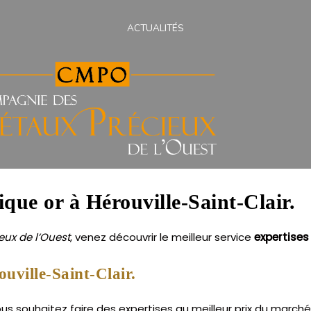
ACTUALITÉS
ique or à Hérouville-Saint-Clair.
ux de l’Ouest
, venez découvrir le meilleur service
expertises
uville-Saint-Clair.
ous souhaitez faire des expertises au meilleur prix du march