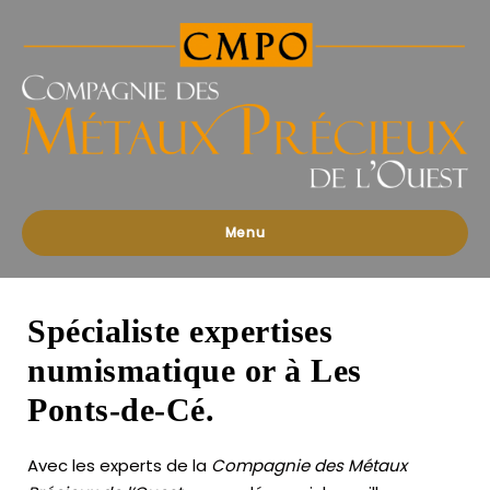
Compagnies
des
Métaux
Précieux
de
l'Ouest
Menu
Spécialiste expertises
numismatique or à Les
Ponts-de-Cé.
Avec les experts de la
Compagnie des Métaux