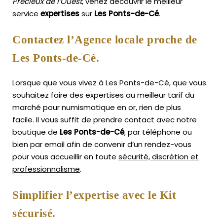
Précieux de l’Ouest
, venez découvrir le meilleur
service
expertises
sur
Les Ponts-de-Cé
.
Contactez l’Agence locale proche de
Les Ponts-de-Cé.
Lorsque que vous vivez à Les Ponts-de-Cé, que vous
souhaitez faire des expertises au meilleur tarif du
marché pour numismatique en or, rien de plus
facile.
Il vous suffit de prendre contact avec notre
boutique de
Les Ponts-de-Cé
, par téléphone ou
bien par email afin de convenir d’un rendez-vous
pour vous accueillir en toute
sécurité, discrétion et
professionnalisme
.
Simplifier l’expertise avec le Kit
sécurisé.