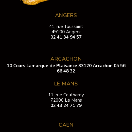
ANGERS
41, rue Toussaint
49100 Angers
02 41 34 94 57
ARCACHON
10 Cours Lamarque de Plaisance 33120 Arcachon
05 56
66 48 32
LE MANS
11, rue Couthardy
72000 Le Mans
02 43 24 71 79
CAEN