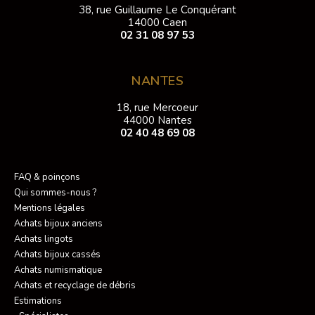
38, rue Guillaume Le Conquérant
14000 Caen
02 31 08 97 53
NANTES
18, rue Mercoeur
44000 Nantes
02 40 48 69 08
FAQ & poinçons
Qui sommes-nous ?
Mentions légales
Achats bijoux anciens
Achats lingots
Achats bijoux cassés
Achats numismatique
Achats et recyclage de débris
Estimations