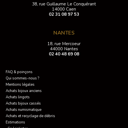
38, rue Guillaume Le Conquérant
14000 Caen
02 31 08 97 53
NANTES
18, rue Mercoeur
44000 Nantes
02 40 48 69 08
FAQ & poinçons
Qui sommes-nous ?
Mentions légales
Achats bijoux anciens
Achats lingots
Achats bijoux cassés
Achats numismatique
Achats et recyclage de débris
Estimations