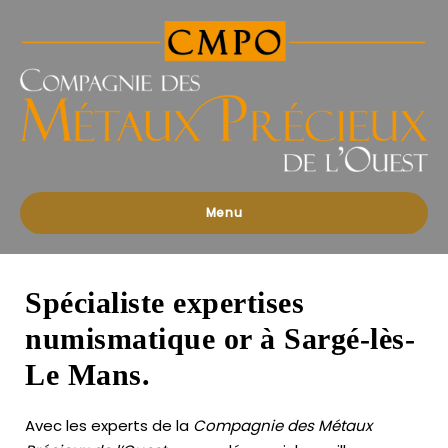
Compagnies
des
Métaux
Précieux
de
l'Ouest
Menu
Spécialiste expertises
numismatique or à Sargé-lès-
Le Mans.
Avec les experts de la
Compagnie des Métaux