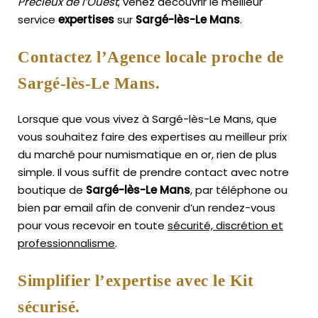
Précieux de l’Ouest
, venez découvrir le meilleur
service
expertises
sur
Sargé-lès-Le Mans
.
Contactez l’Agence locale proche de
Sargé-lès-Le Mans.
Lorsque que vous vivez à Sargé-lès-Le Mans, que
vous souhaitez faire des expertises au meilleur prix
du marché pour numismatique en or, rien de plus
simple.
Il vous suffit de prendre contact avec notre
boutique de
Sargé-lès-Le Mans
, par téléphone ou
bien par email afin de convenir d’un rendez-vous
pour vous recevoir en toute
sécurité, discrétion et
professionnalisme
.
Simplifier l’expertise avec le Kit
sécurisé.