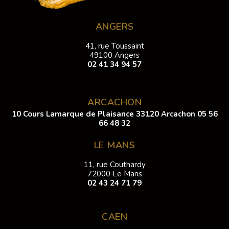
ANGERS
41, rue Toussaint
49100 Angers
02 41 34 94 57
ARCACHON
10 Cours Lamarque de Plaisance 33120 Arcachon
05 56
66 48 32
LE MANS
11, rue Couthardy
72000 Le Mans
02 43 24 71 79
CAEN