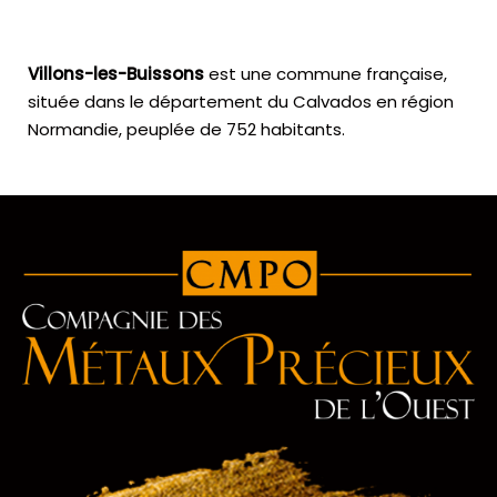
Villons-les-Buissons
est une commune française,
située dans le département du Calvados en région
Normandie, peuplée de 752 habitants.