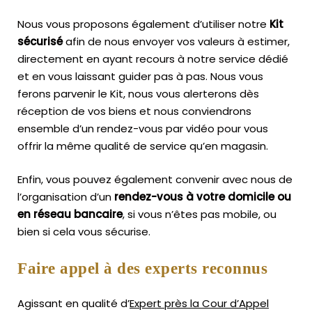
Nous vous proposons également d’utiliser notre
Kit
sécurisé
afin de nous envoyer vos valeurs à estimer,
directement en ayant recours à notre service dédié
et en vous laissant guider pas à pas. Nous vous
ferons parvenir le Kit, nous vous alerterons dès
réception de vos biens et nous conviendrons
ensemble d’un rendez-vous par vidéo pour vous
offrir la même qualité de service qu’en magasin.
Enfin, vous pouvez également convenir avec nous de
l’organisation d’un
rendez-vous à votre domicile ou
en réseau bancaire
, si vous n’êtes pas mobile, ou
bien si cela vous sécurise.
Faire appel à des experts reconnus
Agissant en qualité d’
Expert près la Cour d’Appel