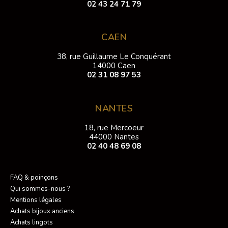
02 43 24 71 79
CAEN
38, rue Guillaume Le Conquérant
14000 Caen
02 31 08 97 53
NANTES
18, rue Mercoeur
44000 Nantes
02 40 48 69 08
FAQ & poinçons
Qui sommes-nous ?
Mentions légales
Achats bijoux anciens
Achats lingots