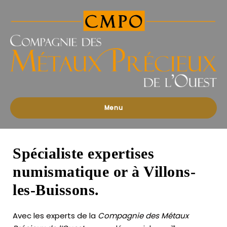
Compagnies
des
Métaux
Précieux
de
l'Ouest
Menu
Spécialiste expertises
numismatique or à Villons-
les-Buissons.
Avec les experts de la
Compagnie des Métaux