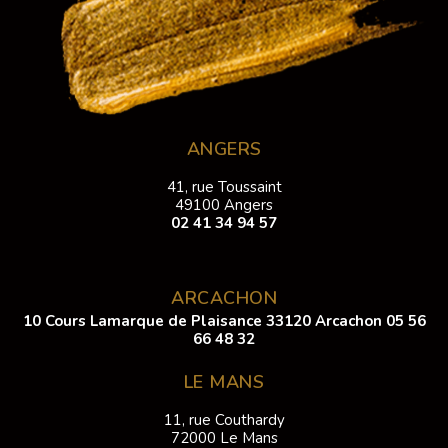
ANGERS
41, rue Toussaint
49100 Angers
02 41 34 94 57
ARCACHON
10 Cours Lamarque de Plaisance 33120 Arcachon
05 56
66 48 32
LE MANS
11, rue Couthardy
72000 Le Mans