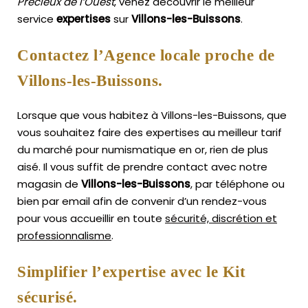
Précieux de l’Ouest
, venez découvrir le meilleur
service
expertises
sur
Villons-les-Buissons
.
Contactez l’Agence locale proche de
Villons-les-Buissons.
Lorsque que vous habitez à Villons-les-Buissons, que
vous souhaitez faire des expertises au meilleur tarif
du marché pour numismatique en or, rien de plus
aisé.
Il vous suffit de prendre contact avec notre
magasin de
Villons-les-Buissons
, par téléphone ou
bien par email afin de convenir d’un rendez-vous
pour vous accueillir en toute
sécurité, discrétion et
professionnalisme
.
Simplifier l’expertise avec le Kit
sécurisé.