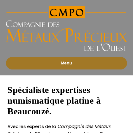
Compagnies
des
Métaux
Précieux
de
l'Ouest
Menu
Spécialiste expertises
numismatique platine à
Beaucouzé.
Avec les experts de la
Compagnie des Métaux