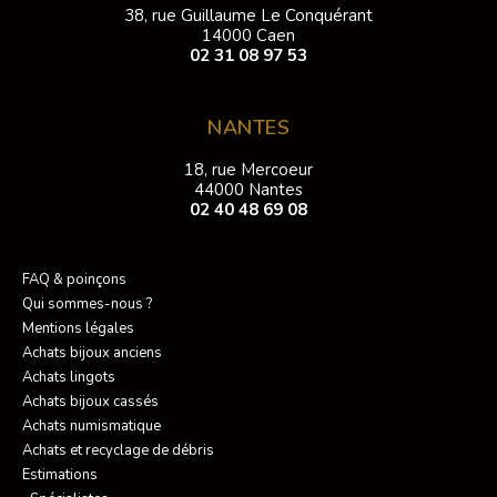
38, rue Guillaume Le Conquérant
14000 Caen
02 31 08 97 53
NANTES
18, rue Mercoeur
44000 Nantes
02 40 48 69 08
FAQ & poinçons
Qui sommes-nous ?
Mentions légales
Achats bijoux anciens
Achats lingots
Achats bijoux cassés
Achats numismatique
Achats et recyclage de débris
Estimations