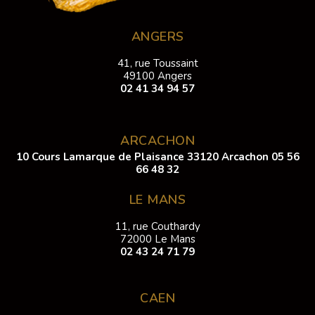
ANGERS
41, rue Toussaint
49100 Angers
02 41 34 94 57
ARCACHON
10 Cours Lamarque de Plaisance 33120 Arcachon
05 56
66 48 32
LE MANS
11, rue Couthardy
72000 Le Mans
02 43 24 71 79
CAEN