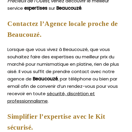
Précieux de l’Ouest
, venez découvrir le meilleur
service
expertises
sur
Beaucouzé
.
Contactez l’Agence locale proche de
Beaucouzé.
Lorsque que vous vivez à Beaucouzé, que vous
souhaitez faire des expertises au meilleur prix du
marché pour numismatique en platine, rien de plus
aisé.
Il vous suffit de prendre contact avec notre
agence de
Beaucouzé
, par téléphone ou bien par
email afin de convenir d’un rendez-vous pour vous
recevoir en toute
sécurité, discrétion et
professionnalisme
.
Simplifier l’expertise avec le Kit
sécurisé.