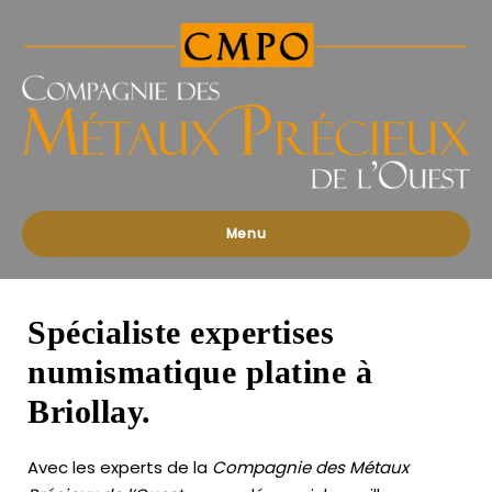
Compagnies
des
Métaux
Précieux
de
l'Ouest
Menu
Spécialiste expertises
numismatique platine à
Briollay.
Avec les experts de la
Compagnie des Métaux