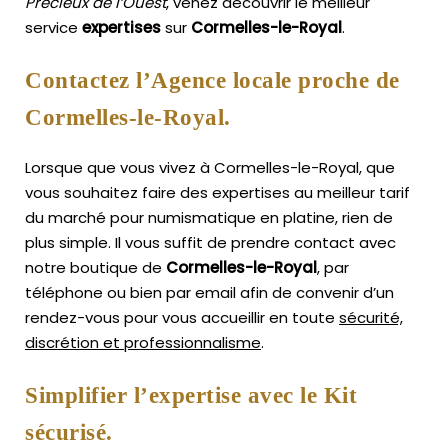
Précieux de l’Ouest
, venez découvrir le meilleur
service
expertises
sur
Cormelles-le-Royal
.
Contactez l’Agence locale proche de
Cormelles-le-Royal.
Lorsque que vous vivez à Cormelles-le-Royal, que
vous souhaitez faire des expertises au meilleur tarif
du marché pour numismatique en platine, rien de
plus simple.
Il vous suffit de prendre contact avec
notre boutique de
Cormelles-le-Royal
, par
téléphone ou bien par email afin de convenir d’un
rendez-vous pour vous accueillir en toute
sécurité,
discrétion et professionnalisme
.
Simplifier l’expertise avec le Kit
sécurisé.