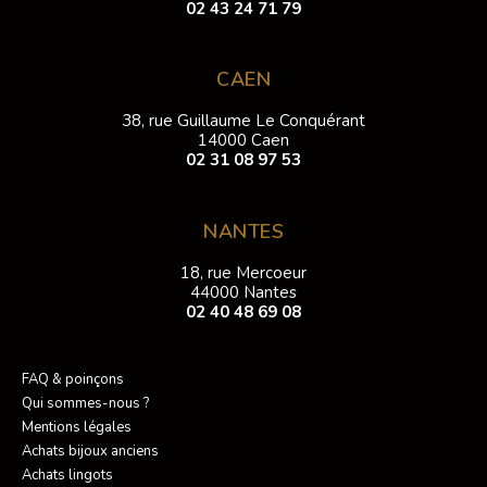
02 43 24 71 79
CAEN
38, rue Guillaume Le Conquérant
14000 Caen
02 31 08 97 53
NANTES
18, rue Mercoeur
44000 Nantes
02 40 48 69 08
FAQ & poinçons
Qui sommes-nous ?
Mentions légales
Achats bijoux anciens
Achats lingots