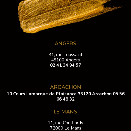
ANGERS
41, rue Toussaint
49100 Angers
02 41 34 94 57
ARCACHON
10 Cours Lamarque de Plaisance 33120 Arcachon
05 56
66 48 32
LE MANS
11, rue Couthardy
72000 Le Mans