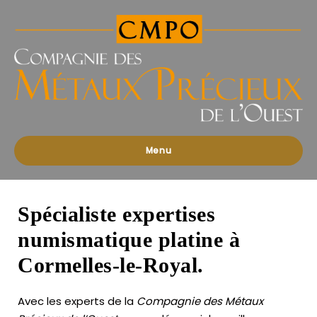
Compagnies
des
Métaux
Précieux
de
l'Ouest
Menu
Spécialiste expertises
numismatique platine à
Cormelles-le-Royal.
Avec les experts de la
Compagnie des Métaux