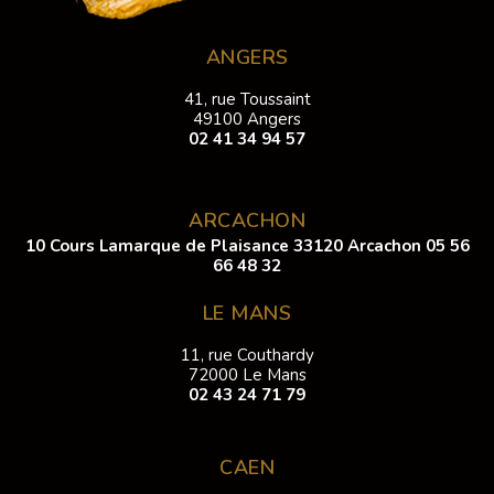
ANGERS
41, rue Toussaint
49100 Angers
02 41 34 94 57
ARCACHON
10 Cours Lamarque de Plaisance 33120 Arcachon
05 56
66 48 32
LE MANS
11, rue Couthardy
72000 Le Mans
02 43 24 71 79
CAEN