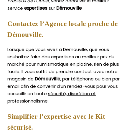
Précieux de l’Ouest
, venez découvrir le meilleur
service
expertises
sur
Démouville
.
Contactez l’Agence locale proche de
Démouville.
Lorsque que vous vivez à Démouville, que vous
souhaitez faire des expertises au meilleur prix du
marché pour numismatique en platine, rien de plus
facile.
Il vous suffit de prendre contact avec notre
magasin de
Démouville
, par téléphone ou bien par
email afin de convenir d’un rendez-vous pour vous
accueillir en toute
sécurité, discrétion et
professionnalisme
.
Simplifier l’expertise avec le Kit
sécurisé.