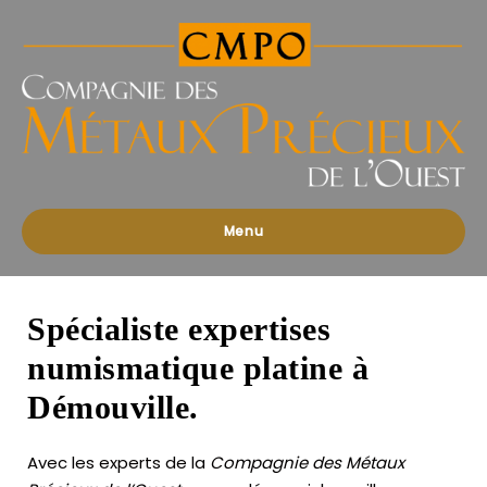
Compagnies
des
Métaux
Précieux
de
l'Ouest
Menu
Spécialiste expertises
numismatique platine à
Démouville.
Avec les experts de la
Compagnie des Métaux