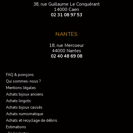
38, rue Guillaume Le Conquérant
14000 Caen
02 31 08 97 53
NANTES
18, rue Mercoeur
44000 Nantes
02 40 48 69 08
FAQ & poinçons
Qui sommes-nous ?
Mentions légales
Achats bijoux anciens
Achats lingots
Achats bijoux cassés
Achats numismatique
Achats et recyclage de débris
Estimations