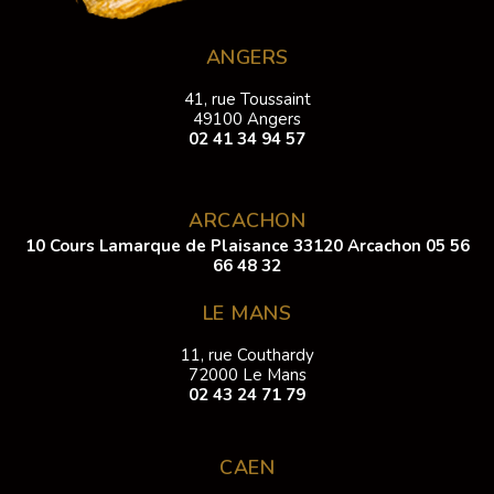
ANGERS
41, rue Toussaint
49100 Angers
02 41 34 94 57
ARCACHON
10 Cours Lamarque de Plaisance 33120 Arcachon
05 56
66 48 32
LE MANS
11, rue Couthardy
72000 Le Mans
02 43 24 71 79
CAEN