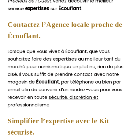
Précieux de l’Ouest
, venez découvrir le meilleur
service
expertises
sur
Écouflant
.
Contactez l’Agence locale proche de
Écouflant.
Lorsque que vous vivez à Écouflant, que vous
souhaitez faire des expertises au meilleur tarif du
marché pour numismatique en platine, rien de plus
aisé.
Il vous suffit de prendre contact avec notre
magasin de
Écouflant
, par téléphone ou bien par
email afin de convenir d’un rendez-vous pour vous
recevoir en toute
sécurité, discrétion et
professionnalisme
.
Simplifier l’expertise avec le Kit
sécurisé.