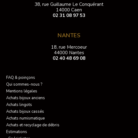
38, rue Guillaume Le Conquérant
14000 Caen
02 31 08 97 53
NANTES
18, rue Mercoeur
44000 Nantes
02 40 48 69 08
FAQ & poinçons
Qui sommes-nous ?
Mentions légales
Achats bijoux anciens
Achats lingots
Achats bijoux cassés
Achats numismatique
Achats et recyclage de débris
Estimations