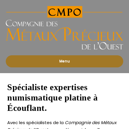
Compagnies
des
Métaux
Précieux
de
l'Ouest
Menu
Spécialiste expertises
numismatique platine à
Écouflant.
Avec les spécialistes de la
Compagnie des Métaux