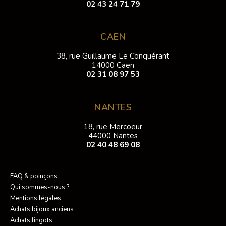
02 43 24 71 79
CAEN
38, rue Guillaume Le Conquérant
14000 Caen
02 31 08 97 53
NANTES
18, rue Mercoeur
44000 Nantes
02 40 48 69 08
FAQ & poinçons
Qui sommes-nous ?
Mentions légales
Achats bijoux anciens
Achats lingots