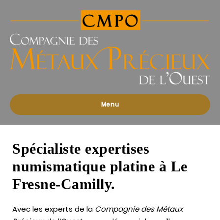
Compagnies
des
Métaux
Précieux
de
l'Ouest
Menu
Spécialiste expertises
numismatique platine à Le
Fresne-Camilly.
Avec les experts de la
Compagnie des Métaux