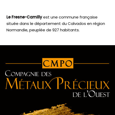
Le Fresne-Camilly
est une commune française
située dans le département du Calvados en région
Normandie, peuplée de 927 habitants.