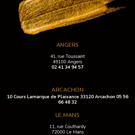
ANGERS
41, rue Toussaint
49100 Angers
02 41 34 94 57
ARCACHON
10 Cours Lamarque de Plaisance 33120 Arcachon
05 56
66 48 32
LE MANS
11, rue Couthardy
72000 Le Mans