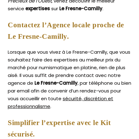
Précieux de l’Ouest
, venez découvrir le meilleur
service
expertises
sur
Le Fresne-Camilly
.
Contactez l’Agence locale proche de
Le Fresne-Camilly.
Lorsque que vous vivez à Le Fresne-Camilly, que vous
souhaitez faire des expertises au meilleur prix du
marché pour numismatique en platine, rien de plus
aisé.
Il vous suffit de prendre contact avec notre
agence de
Le Fresne-Camilly
, par téléphone ou bien
par email afin de convenir d’un rendez-vous pour
vous accueillir en toute
sécurité, discrétion et
professionnalisme
.
Simplifier l’expertise avec le Kit
sécurisé.