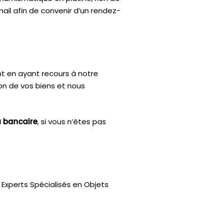
ail afin de convenir d’un rendez-
nt en ayant recours à notre
ion de vos biens et nous
u bancaire
, si vous n’êtes pas
Experts Spécialisés en Objets