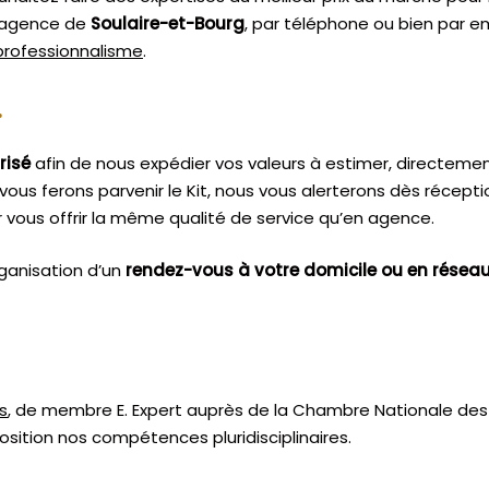
e agence de
Soulaire-et-Bourg
, par téléphone ou bien par em
 professionnalisme
.
.
risé
afin de nous expédier vos valeurs à estimer, directeme
vous ferons parvenir le Kit, nous vous alerterons dès récept
vous offrir la même qualité de service qu’en agence.
ganisation d’un
rendez-vous à votre domicile ou en résea
s
, de membre E. Expert
auprès de la
Chambre Nationale des 
sition nos compétences pluridisciplinaires.