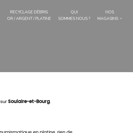
RECYCLAGE DÉBRIS
QUI
NOS
OR / ARGENT / PLATINE
SOMMES NOUS ?
MAGASINS
sur
Soulaire-et-Bourg
.
 numismatique en platine, rien de