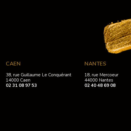
CAEN
NANTES
38, rue Guillaume Le Conquérant
18, rue Mercoeur
14000 Caen
44000 Nantes
02 31 08 97 53
02 40 48 69 08