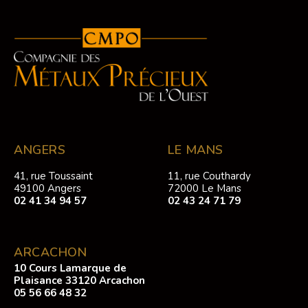
ANGERS
LE MANS
41, rue Toussaint
11, rue Couthardy
49100 Angers
72000 Le Mans
02 41 34 94 57
02 43 24 71 79
ARCACHON
10 Cours Lamarque de
Plaisance 33120 Arcachon
05 56 66 48 32