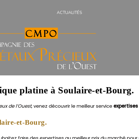
ACTUALITÉS
ique platine à Soulaire-et-Bourg.
ux de l’Ouest
, venez découvrir le meilleur service
expertises
laire-et-Bourg.
haitez faire des expertises au meilleur prix du marché pour