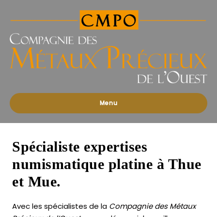
Compagnies
des
Métaux
Précieux
de
l'Ouest
Menu
Spécialiste expertises
numismatique platine à Thue
et Mue.
Avec les spécialistes de la
Compagnie des Métaux