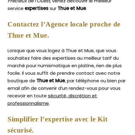
Précieux de l’Ouest
, venez découvrir le meilleur
service
expertises
sur
Thue et Mue
.
Contactez l’Agence locale proche de
Thue et Mue.
Lorsque que vous logez à Thue et Mue, que vous
souhaitez faire des expertises au meilleur tarif du
marché pour numismatique en platine, rien de plus
facile.
Il vous suffit de prendre contact avec notre
boutique de
Thue et Mue
, par téléphone ou bien par
email afin de convenir d’un rendez-vous pour vous
recevoir en toute
sécurité, discrétion et
professionnalisme
.
Simplifier l’expertise avec le Kit
sécurisé.