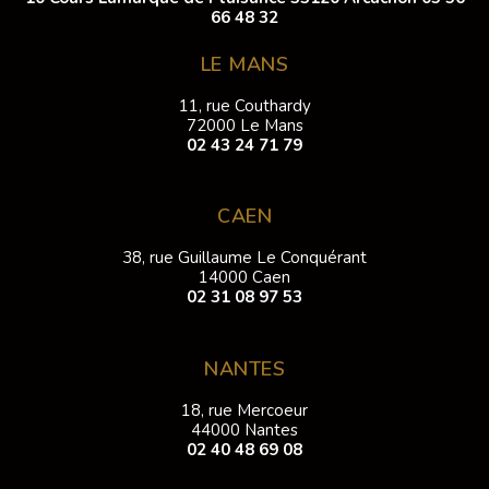
66 48 32
LE MANS
11, rue Couthardy
72000 Le Mans
02 43 24 71 79
CAEN
38, rue Guillaume Le Conquérant
14000 Caen
02 31 08 97 53
NANTES
18, rue Mercoeur
44000 Nantes
02 40 48 69 08