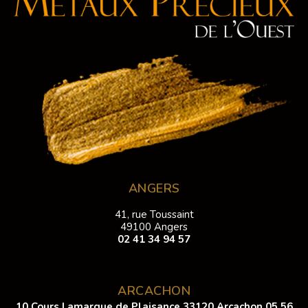
ANGERS
41, rue Toussaint
49100 Angers
02 41 34 94 57
ARCACHON
10 Cours Lamarque de Plaisance 33120 Arcachon
05 56