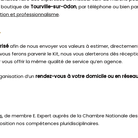
re boutique de
Tourville-sur-Odon
, par téléphone ou bien par
étion et professionnalisme
.
.
risé
afin de nous envoyer vos valeurs à estimer, directemen
vous ferons parvenir le Kit, nous vous alerterons dès récept
vous offrir la même qualité de service qu’en agence.
ganisation d’un
rendez-vous à votre domicile ou en résea
s
, de membre E. Expert
auprès de la
Chambre Nationale des 
sition nos compétences pluridisciplinaires.