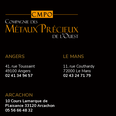
ANGERS
LE MANS
41, rue Toussaint
11, rue Couthardy
49100 Angers
72000 Le Mans
02 41 34 94 57
02 43 24 71 79
ARCACHON
10 Cours Lamarque de
Plaisance 33120 Arcachon
05 56 66 48 32