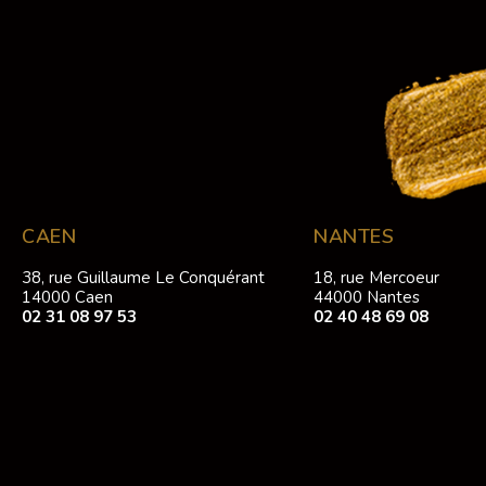
CAEN
NANTES
38, rue Guillaume Le Conquérant
18, rue Mercoeur
14000 Caen
44000 Nantes
02 31 08 97 53
02 40 48 69 08