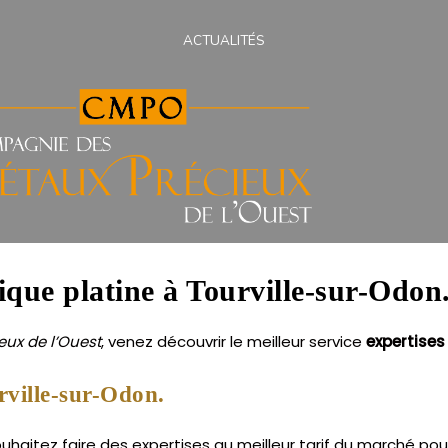
ACTUALITÉS
ique platine à Tourville-sur-Odon
ux de l’Ouest
, venez découvrir le meilleur service
expertises
rville-sur-Odon.
uhaitez faire des expertises au meilleur tarif du marché pou