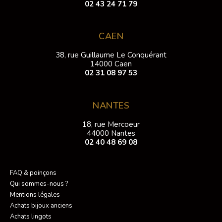
02 43 24 71 79
CAEN
38, rue Guillaume Le Conquérant
14000 Caen
02 31 08 97 53
NANTES
18, rue Mercoeur
44000 Nantes
02 40 48 69 08
FAQ & poinçons
Qui sommes-nous ?
Mentions légales
Achats bijoux anciens
Achats lingots