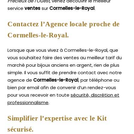
Précieux de l’Ouest
, venez découvrir le meilleur
service
ventes
sur
Cormelles-le-Royal
.
Contactez l’Agence locale proche de
Cormelles-le-Royal.
Lorsque que vous vivez à Cormelles-le-Royal, que
vous souhaitez faire des ventes au meilleur tarif du
marché pour bijoux anciens en argent, rien de plus
simple.
Il vous suffit de prendre contact avec notre
agence de
Cormelles-le-Royal
, par téléphone ou
bien par email afin de convenir d’un rendez-vous
pour vous recevoir en toute
sécurité, discrétion et
professionnalisme
.
Simplifier l’expertise avec le Kit
sécurisé.