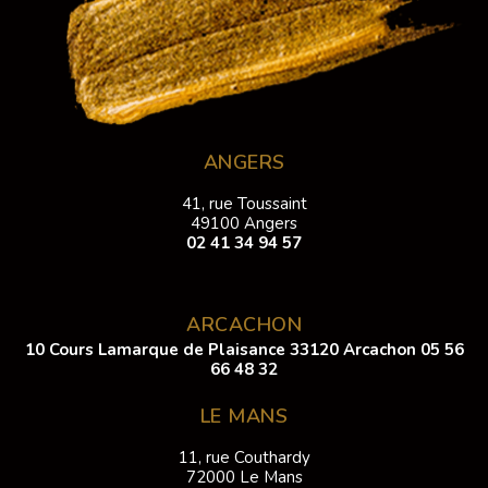
ANGERS
41, rue Toussaint
49100 Angers
02 41 34 94 57
ARCACHON
10 Cours Lamarque de Plaisance 33120 Arcachon
05 56
66 48 32
LE MANS
11, rue Couthardy
72000 Le Mans