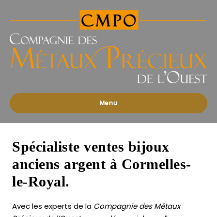
Compagnies
des
Métaux
Précieux
de
l'Ouest
Menu
Spécialiste ventes bijoux
anciens argent à Cormelles-
le-Royal.
Avec les experts de la
Compagnie des Métaux