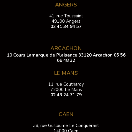
ANGERS
41, rue Toussaint
49100 Angers
02 41 34 94 57
ARCACHON
10 Cours Lamarque de Plaisance 33120 Arcachon
05 56
66 48 32
LE MANS
11, rue Couthardy
72000 Le Mans
02 43 24 71 79
CAEN
38, rue Guillaume Le Conquérant
14000 Caen