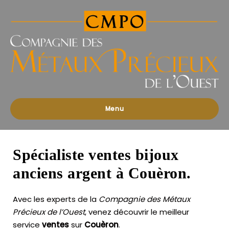
Compagnies
des
Métaux
Précieux
de
l'Ouest
Menu
Spécialiste ventes bijoux
anciens argent à Couèron.
Avec les experts de la
Compagnie des Métaux
Précieux de l’Ouest
, venez découvrir le meilleur
service
ventes
sur
Couèron
.