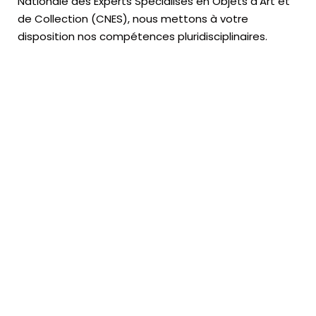
Nationale des Experts Spécialisés en Objets d’Art
et
de Collection (CNES),
nous mettons à votre
disposition nos compétences pluridisciplinaires.