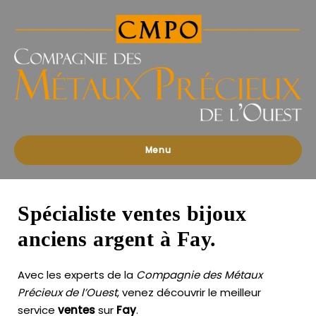
Compagnies
des
Métaux
Précieux
de
l'Ouest
Menu
Spécialiste ventes bijoux
anciens argent à Fay.
Avec les experts de la
Compagnie des Métaux
Précieux de l’Ouest
, venez découvrir le meilleur
service
ventes
sur
Fay
.