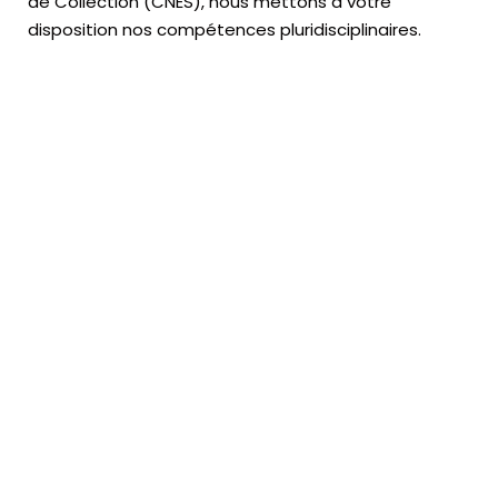
de Collection (CNES),
nous mettons à votre
disposition nos compétences pluridisciplinaires.