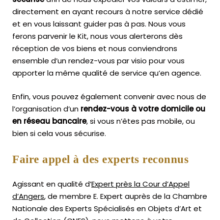
directement en ayant recours à notre service dédié
et en vous laissant guider pas à pas. Nous vous
ferons parvenir le Kit, nous vous alerterons dès
réception de vos biens et nous conviendrons
ensemble d’un rendez-vous par visio pour vous
apporter la même qualité de service qu’en agence.
Enfin, vous pouvez également convenir avec nous de
l’organisation d’un
rendez-vous à votre domicile ou
en réseau bancaire
, si vous n’êtes pas mobile, ou
bien si cela vous sécurise.
Faire appel à des experts reconnus
Agissant en qualité d’
Expert près la Cour d’Appel
d’Angers
, de membre E. Expert
auprès de la
Chambre
Nationale des Experts Spécialisés en Objets d’Art
et