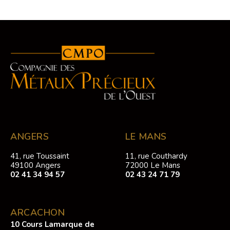
ANGERS
LE MANS
41, rue Toussaint
11, rue Couthardy
49100 Angers
72000 Le Mans
02 41 34 94 57
02 43 24 71 79
ARCACHON
10 Cours Lamarque de