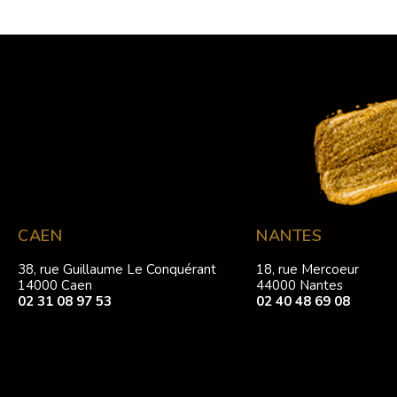
CAEN
NANTES
38, rue Guillaume Le Conquérant
18, rue Mercoeur
14000 Caen
44000 Nantes
02 31 08 97 53
02 40 48 69 08