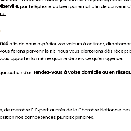
iberville
, par téléphone ou bien par email afin de convenir 
sme
.
.
risé
afin de nous expédier vos valeurs à estimer, directeme
vous ferons parvenir le Kit, nous vous alerterons dès récept
vous apporter la même qualité de service qu’en agence.
ganisation d’un
rendez-vous à votre domicile ou en résea
s
, de membre E. Expert
auprès de la
Chambre Nationale des 
sition nos compétences pluridisciplinaires.