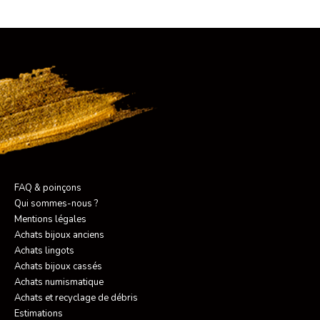
FAQ & poinçons
Qui sommes-nous ?
Mentions légales
Achats bijoux anciens
Achats lingots
Achats bijoux cassés
Achats numismatique
Achats et recyclage de débris
Estimations