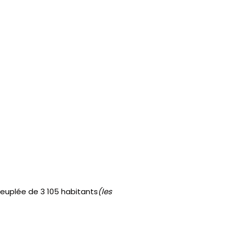
euplée de 3 105 habitants
(les