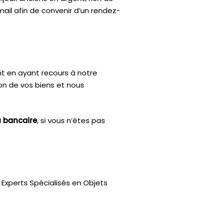
mail afin de convenir d’un rendez-
nt en ayant recours à notre
ion de vos biens et nous
u bancaire
, si vous n’êtes pas
Experts Spécialisés en Objets