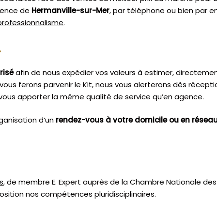
agence de
Hermanville-sur-Mer
, par téléphone ou bien par e
 professionnalisme
.
.
risé
afin de nous expédier vos valeurs à estimer, directeme
vous ferons parvenir le Kit, nous vous alerterons dès récept
vous apporter la même qualité de service qu’en agence.
ganisation d’un
rendez-vous à votre domicile ou en résea
s
, de membre E. Expert
auprès de la
Chambre Nationale des 
sition nos compétences pluridisciplinaires.