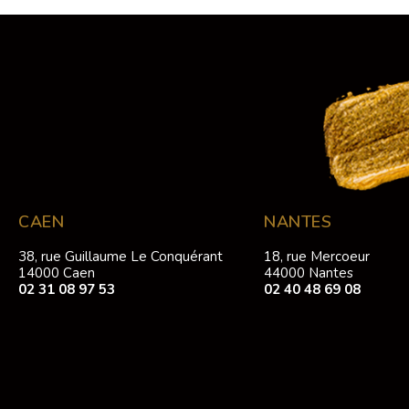
CAEN
NANTES
38, rue Guillaume Le Conquérant
18, rue Mercoeur
14000 Caen
44000 Nantes
02 31 08 97 53
02 40 48 69 08