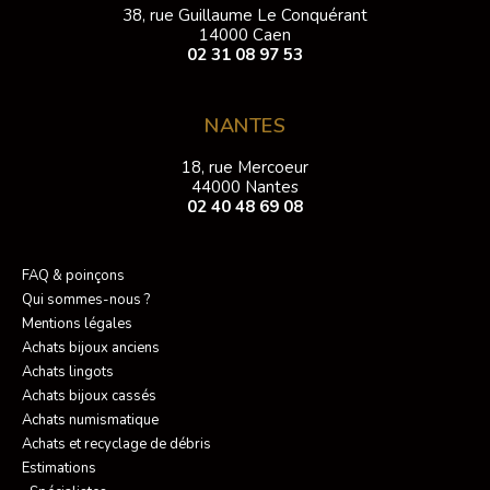
38, rue Guillaume Le Conquérant
14000 Caen
02 31 08 97 53
NANTES
18, rue Mercoeur
44000 Nantes
02 40 48 69 08
FAQ & poinçons
Qui sommes-nous ?
Mentions légales
Achats bijoux anciens
Achats lingots
Achats bijoux cassés
Achats numismatique
Achats et recyclage de débris
Estimations