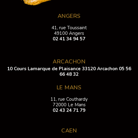
ANGERS
41, rue Toussaint
49100 Angers
02 41 34 94 57
ARCACHON
10 Cours Lamarque de Plaisance 33120 Arcachon
05 56
66 48 32
LE MANS
11, rue Couthardy
72000 Le Mans
02 43 24 71 79
CAEN