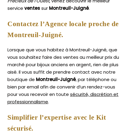
Précieux de l’Ouest
, venez découvrir le meilleur
service
ventes
sur
Montreuil-Juigné
.
Contactez l’Agence locale proche de
Montreuil-Juigné.
Lorsque que vous habitez à Montreuil-Juigné, que
vous souhaitez faire des ventes au meilleur prix du
marché pour bijoux anciens en argent, rien de plus
aisé.
Il vous suffit de prendre contact avec notre
boutique de
Montreuil-Juigné
, par téléphone ou
bien par email afin de convenir d’un rendez-vous
pour vous recevoir en toute
sécurité, discrétion et
professionnalisme
.
Simplifier l’expertise avec le Kit
sécurisé.