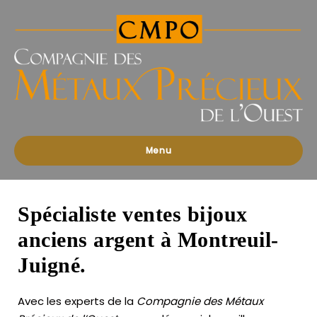
Compagnies
des
Métaux
Précieux
de
l'Ouest
Menu
Spécialiste ventes bijoux
anciens argent à Montreuil-
Juigné.
Avec les experts de la
Compagnie des Métaux