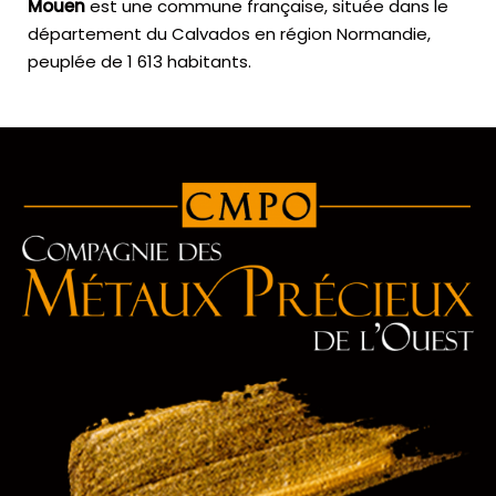
Mouen
est une commune française, située dans le
département du Calvados en région Normandie,
peuplée de 1 613 habitants.