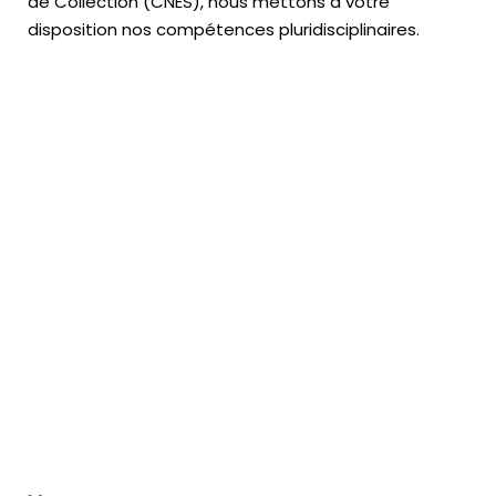
de Collection (CNES),
nous mettons à votre
disposition nos compétences pluridisciplinaires.