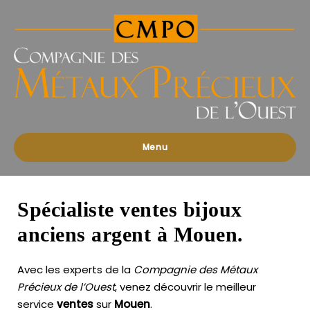
Compagnies
des
Métaux
Précieux
de
l'Ouest
Menu
Spécialiste ventes bijoux
anciens argent à Mouen.
Avec les experts de la
Compagnie des Métaux
Précieux de l’Ouest
, venez découvrir le meilleur
service
ventes
sur
Mouen
.