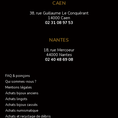
CAEN
38, rue Guillaume Le Conquérant
14000 Caen
02 31 08 97 53
NANTES
18, rue Mercoeur
44000 Nantes
02 40 48 69 08
FAQ & poinçons
Qui sommes-nous ?
Mentions légales
Achats bijoux anciens
Achats lingots
Achats bijoux cassés
Achats numismatique
Achats et recyclage de débris