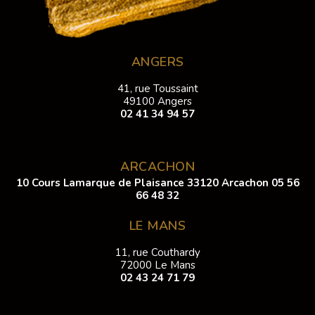
ANGERS
41, rue Toussaint
49100 Angers
02 41 34 94 57
ARCACHON
10 Cours Lamarque de Plaisance 33120 Arcachon
05 56
66 48 32
LE MANS
11, rue Couthardy
72000 Le Mans
02 43 24 71 79