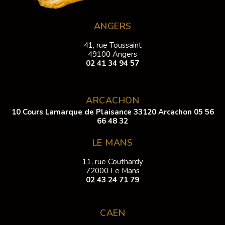
ANGERS
41, rue Toussaint
49100 Angers
02 41 34 94 57
ARCACHON
10 Cours Lamarque de Plaisance 33120 Arcachon
05 56
66 48 32
LE MANS
11, rue Couthardy
72000 Le Mans
02 43 24 71 79
CAEN