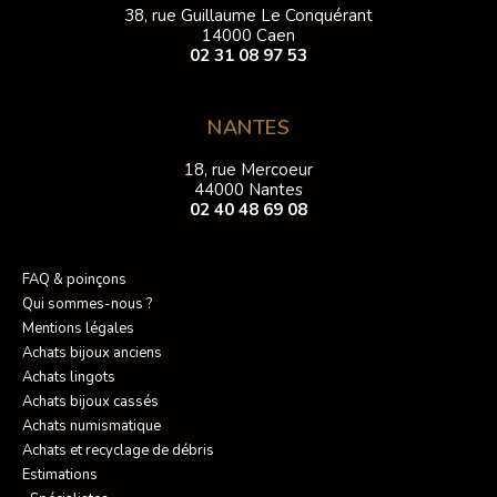
38, rue Guillaume Le Conquérant
14000 Caen
02 31 08 97 53
NANTES
18, rue Mercoeur
44000 Nantes
02 40 48 69 08
FAQ & poinçons
Qui sommes-nous ?
Mentions légales
Achats bijoux anciens
Achats lingots
Achats bijoux cassés
Achats numismatique
Achats et recyclage de débris
Estimations