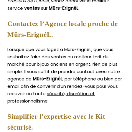
Précieux de l’Ouest
, venez découvrir le meilleur
service
ventes
sur
Mûrs-ErignéL
.
Contactez l’Agence locale proche de
Mûrs-ErignéL.
Lorsque que vous logez à Mûrs-ErignéL, que vous
souhaitez faire des ventes au meilleur tarif du
marché pour bijoux anciens en argent, rien de plus
simple.
Il vous suffit de prendre contact avec notre
agence de
Mûrs-ErignéL
, par téléphone ou bien par
email afin de convenir d’un rendez-vous pour vous
recevoir en toute
sécurité, discrétion et
professionnalisme
.
Simplifier l’expertise avec le Kit
sécurisé.