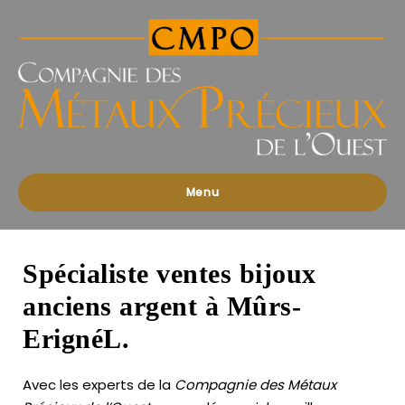
Compagnies
des
Métaux
Précieux
de
l'Ouest
Menu
Spécialiste ventes bijoux
anciens argent à Mûrs-
ErignéL.
Avec les experts de la
Compagnie des Métaux