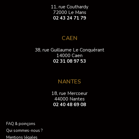
11, rue Couthardy
72000 Le Mans
02 43 24 71 79
CAEN
38, rue Guillaume Le Conquérant
14000 Caen
02 31 08 97 53
NANTES
18, rue Mercoeur
44000 Nantes
02 40 48 69 08
FAQ & poinçons
Qui sommes-nous ?
Mentions légales