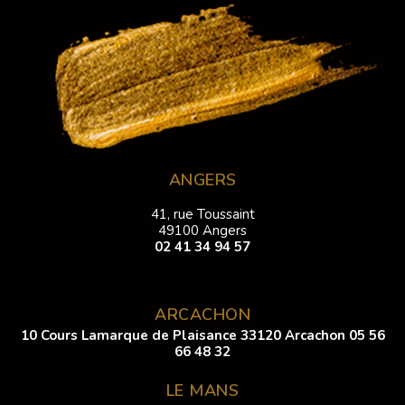
ANGERS
41, rue Toussaint
49100 Angers
02 41 34 94 57
ARCACHON
10 Cours Lamarque de Plaisance 33120 Arcachon
05 56
66 48 32
LE MANS