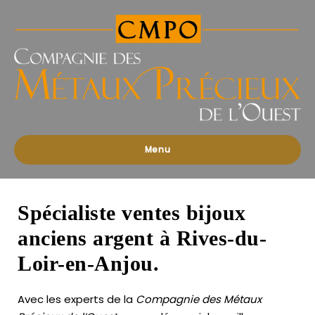
Compagnies
des
Métaux
Précieux
de
l'Ouest
Menu
Spécialiste ventes bijoux
anciens argent à Rives-du-
Loir-en-Anjou.
Avec les experts de la
Compagnie des Métaux