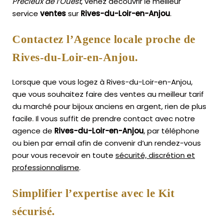
Précieux de l’Ouest
, venez découvrir le meilleur
service
ventes
sur
Rives-du-Loir-en-Anjou
.
Contactez l’Agence locale proche de
Rives-du-Loir-en-Anjou.
Lorsque que vous logez à Rives-du-Loir-en-Anjou,
que vous souhaitez faire des ventes au meilleur tarif
du marché pour bijoux anciens en argent, rien de plus
facile.
Il vous suffit de prendre contact avec notre
agence de
Rives-du-Loir-en-Anjou
, par téléphone
ou bien par email afin de convenir d’un rendez-vous
pour vous recevoir en toute
sécurité, discrétion et
professionnalisme
.
Simplifier l’expertise avec le Kit
sécurisé.