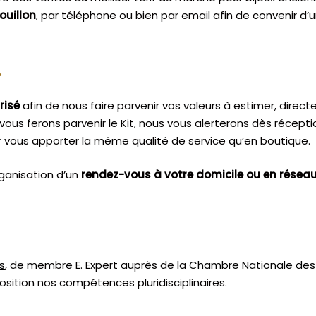
ouillon
, par téléphone ou bien par email afin de convenir d
.
risé
afin de nous faire parvenir vos valeurs à estimer, dire
vous ferons parvenir le Kit, nous vous alerterons dès récept
 vous apporter la même qualité de service qu’en boutique.
ganisation d’un
rendez-vous à votre domicile ou en résea
s
, de membre E. Expert
auprès de la
Chambre Nationale des 
sition nos compétences pluridisciplinaires.