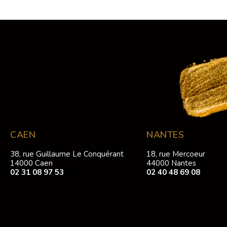
CAEN
NANTES
38, rue Guillaume Le Conquérant
18, rue Mercoeur
14000 Caen
44000 Nantes
02 31 08 97 53
02 40 48 69 08