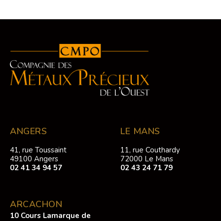
ANGERS
LE MANS
41, rue Toussaint
11, rue Couthardy
49100 Angers
72000 Le Mans
02 41 34 94 57
02 43 24 71 79
ARCACHON
10 Cours Lamarque de