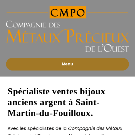
Compagnies
des
Métaux
Précieux
de
l'Ouest
Menu
Spécialiste ventes bijoux
anciens argent à Saint-
Martin-du-Fouilloux.
Avec les spécialistes de la
Compagnie des Métaux