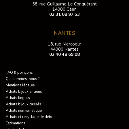
38, rue Guillaume Le Conquérant
14000 Caen
02 31 08 97 53
NANTES
18, rue Mercoeur
44000 Nantes
02 40 48 69 08
FAQ & poinçons
Qui sommes-nous ?
Mentions légales
Achats bijoux anciens
Achats lingots
Achats bijoux cassés
Achats numismatique
Achats et recyclage de débris
Estimations