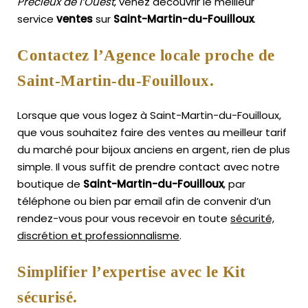
Précieux de l’Ouest
, venez découvrir le meilleur
service
ventes
sur
Saint-Martin-du-Fouilloux
.
Contactez l’Agence locale proche de
Saint-Martin-du-Fouilloux.
Lorsque que vous logez à Saint-Martin-du-Fouilloux,
que vous souhaitez faire des ventes au meilleur tarif
du marché pour bijoux anciens en argent, rien de plus
simple.
Il vous suffit de prendre contact avec notre
boutique de
Saint-Martin-du-Fouilloux
, par
téléphone ou bien par email afin de convenir d’un
rendez-vous pour vous recevoir en toute
sécurité,
discrétion et professionnalisme
.
Simplifier l’expertise avec le Kit
sécurisé.