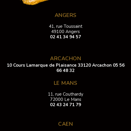
ANGERS
41, rue Toussaint
49100 Angers
02 41 34 94 57
ARCACHON
10 Cours Lamarque de Plaisance 33120 Arcachon
05 56
66 48 32
LE MANS
11, rue Couthardy
72000 Le Mans
02 43 24 71 79
CAEN