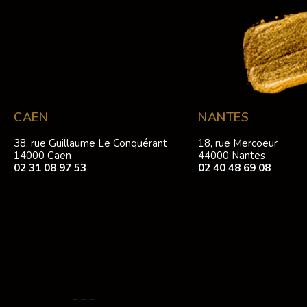
CAEN
NANTES
38, rue Guillaume Le Conquérant
18, rue Mercoeur
14000 Caen
44000 Nantes
02 31 08 97 53
02 40 48 69 08
– – –