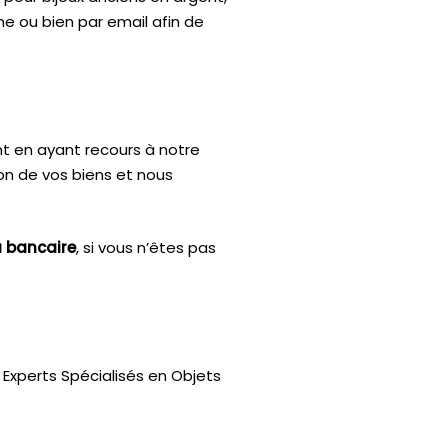
ne ou bien par email afin de
nt en ayant recours à notre
ion de vos biens et nous
u bancaire
, si vous n’êtes pas
Experts Spécialisés en Objets