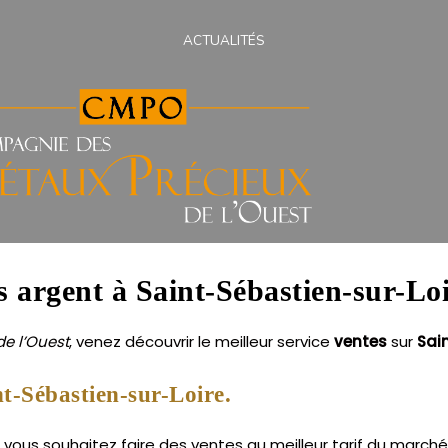
ACTUALITÉS
s argent à Saint-Sébastien-sur-Loi
e l’Ouest
, venez découvrir le meilleur service
ventes
sur
Sai
t-Sébastien-sur-Loire.
vous souhaitez faire des ventes au meilleur tarif du marché