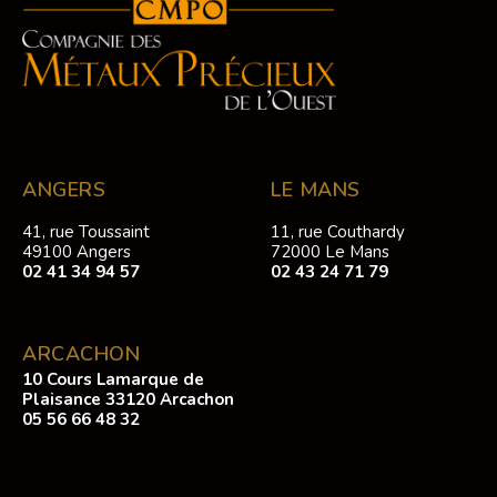
ANGERS
LE MANS
41, rue Toussaint
11, rue Couthardy
49100 Angers
72000 Le Mans
02 41 34 94 57
02 43 24 71 79
ARCACHON
10 Cours Lamarque de
Plaisance 33120 Arcachon
05 56 66 48 32