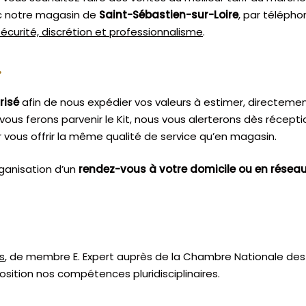
ec notre magasin de
Saint-Sébastien-sur-Loire
, par télépho
sécurité, discrétion et professionnalisme
.
.
risé
afin de nous expédier vos valeurs à estimer, directeme
vous ferons parvenir le Kit, nous vous alerterons dès récept
vous offrir la même qualité de service qu’en magasin.
ganisation d’un
rendez-vous à votre domicile ou en résea
s
, de membre E. Expert
auprès de la
Chambre Nationale des 
sition nos compétences pluridisciplinaires.