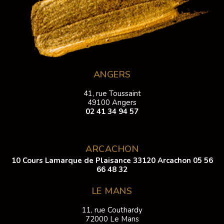
ANGERS
41, rue Toussaint
49100 Angers
02 41 34 94 57
ARCACHON
10 Cours Lamarque de Plaisance 33120 Arcachon
05 56
66 48 32
LE MANS
11, rue Couthardy
72000 Le Mans