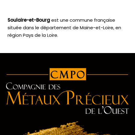
Soulaire-et-Bourg
est une commune française
située dans le département de Maine-et-Loire, en
région Pays de la Loire.