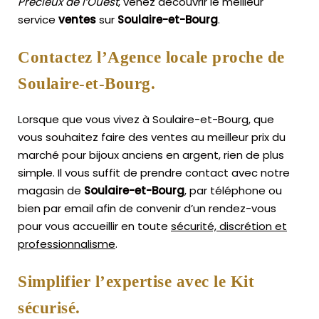
Précieux de l’Ouest
, venez découvrir le meilleur
service
ventes
sur
Soulaire-et-Bourg
.
Contactez l’Agence locale proche de
Soulaire-et-Bourg.
Lorsque que vous vivez à Soulaire-et-Bourg, que
vous souhaitez faire des ventes au meilleur prix du
marché pour bijoux anciens en argent, rien de plus
simple.
Il vous suffit de prendre contact avec notre
magasin de
Soulaire-et-Bourg
, par téléphone ou
bien par email afin de convenir d’un rendez-vous
pour vous accueillir en toute
sécurité, discrétion et
professionnalisme
.
Simplifier l’expertise avec le Kit
sécurisé.