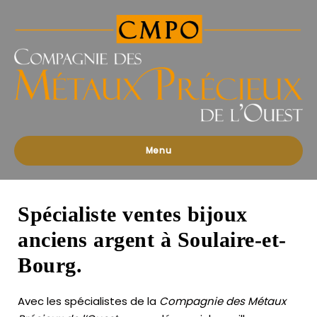
Compagnies
des
Métaux
Précieux
de
l'Ouest
Menu
Spécialiste ventes bijoux
anciens argent à Soulaire-et-
Bourg.
Avec les spécialistes de la
Compagnie des Métaux