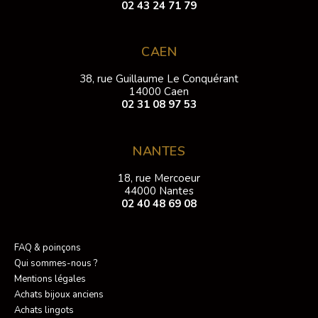
02 43 24 71 79
CAEN
38, rue Guillaume Le Conquérant
14000 Caen
02 31 08 97 53
NANTES
18, rue Mercoeur
44000 Nantes
02 40 48 69 08
FAQ & poinçons
Qui sommes-nous ?
Mentions légales
Achats bijoux anciens
Achats lingots