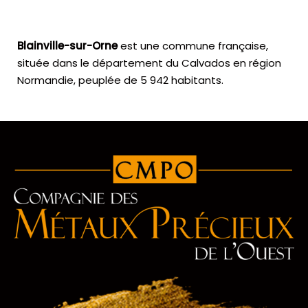
Blainville-sur-Orne
est une commune française,
située dans le département du Calvados en région
Normandie, peuplée de 5 942 habitants.