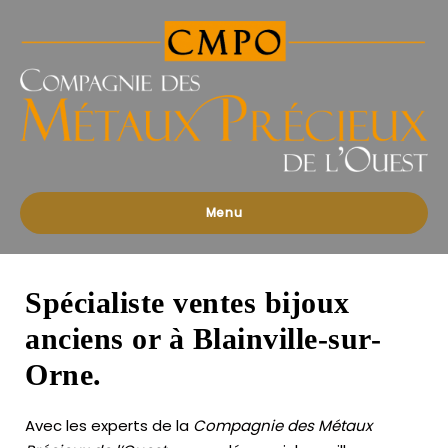
Compagnies
des
Métaux
Précieux
de
l'Ouest
Menu
Spécialiste ventes bijoux
anciens or à Blainville-sur-
Orne.
Avec les experts de la
Compagnie des Métaux