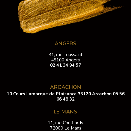
ANGERS
41, rue Toussaint
49100 Angers
02 41 34 94 57
ARCACHON
10 Cours Lamarque de Plaisance 33120 Arcachon
05 56
66 48 32
LE MANS
11, rue Couthardy
72000 Le Mans