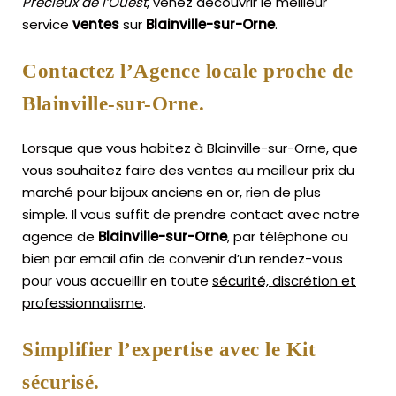
Précieux de l’Ouest
, venez découvrir le meilleur
service
ventes
sur
Blainville-sur-Orne
.
Contactez l’Agence locale proche de
Blainville-sur-Orne.
Lorsque que vous habitez à Blainville-sur-Orne, que
vous souhaitez faire des ventes au meilleur prix du
marché pour bijoux anciens en or, rien de plus
simple.
Il vous suffit de prendre contact avec notre
agence de
Blainville-sur-Orne
, par téléphone ou
bien par email afin de convenir d’un rendez-vous
pour vous accueillir en toute
sécurité, discrétion et
professionnalisme
.
Simplifier l’expertise avec le Kit
sécurisé.