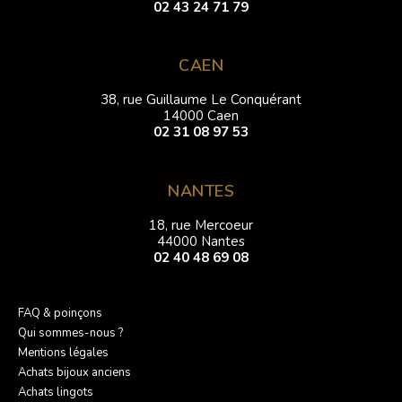
02 43 24 71 79
CAEN
38, rue Guillaume Le Conquérant
14000 Caen
02 31 08 97 53
NANTES
18, rue Mercoeur
44000 Nantes
02 40 48 69 08
FAQ & poinçons
Qui sommes-nous ?
Mentions légales
Achats bijoux anciens
Achats lingots