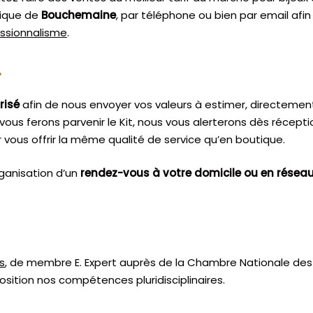
tique de
Bouchemaine
, par téléphone ou bien par email afi
essionnalisme
.
.
risé
afin de nous envoyer vos valeurs à estimer, directemen
vous ferons parvenir le Kit, nous vous alerterons dès récept
vous offrir la même qualité de service qu’en boutique.
ganisation d’un
rendez-vous à votre domicile ou en résea
s
, de membre E. Expert
auprès de la
Chambre Nationale des 
sition nos compétences pluridisciplinaires.