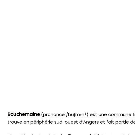
Bouchemaine
(prononcé /buʃmɛn/) est une commune fran
trouve en périphérie sud-ouest d’Angers et fait partie 