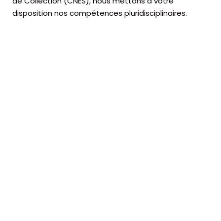
de Collection (CNES),
nous mettons à votre
disposition nos compétences pluridisciplinaires.