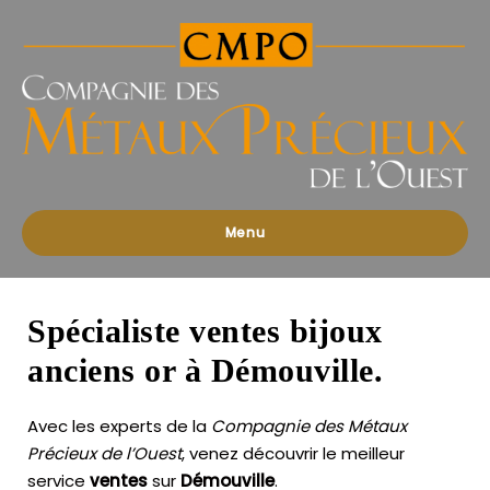
Compagnies
des
Métaux
Précieux
de
l'Ouest
Menu
Spécialiste ventes bijoux
anciens or à Démouville.
Avec les experts de la
Compagnie des Métaux
Précieux de l’Ouest
, venez découvrir le meilleur
service
ventes
sur
Démouville
.