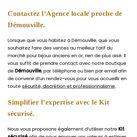
Contactez l’Agence locale proche de
Démouville.
Lorsque que vous habitez à Démouville, que vous
souhaitez faire des ventes au meilleur tarif du
marché pour bijoux anciens en or, rien de plus aisé.
Il
vous suffit de prendre contact avec notre boutique
de
Démouville
, par téléphone ou bien par email afin
de convenir d’un rendez-vous pour vous accueillir en
toute
sécurité, discrétion et professionnalisme
.
Simplifier l’expertise avec le Kit
sécurisé.
Nous vous proposons également d’utiliser notre
Kit
sécurisé
afin de nous envoyer vos valeurs à estimer,