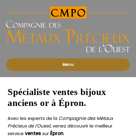
Compagnies
des
Métaux
Précieux
de
l'Ouest
Menu
Spécialiste ventes bijoux
anciens or à Épron.
Avec les experts de la
Compagnie des Métaux
Précieux de l’Ouest
, venez découvrir le meilleur
service
ventes
sur
Épron
.