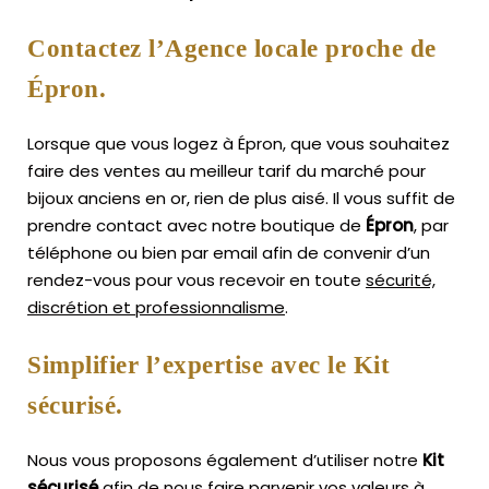
Contactez l’Agence locale proche de
Épron.
Lorsque que vous logez à Épron, que vous souhaitez
faire des ventes au meilleur tarif du marché pour
bijoux anciens en or, rien de plus aisé.
Il vous suffit de
prendre contact avec notre boutique de
Épron
, par
téléphone ou bien par email afin de convenir d’un
rendez-vous pour vous recevoir en toute
sécurité,
discrétion et professionnalisme
.
Simplifier l’expertise avec le Kit
sécurisé.
Nous vous proposons également d’utiliser notre
Kit
sécurisé
afin de nous faire parvenir vos valeurs à