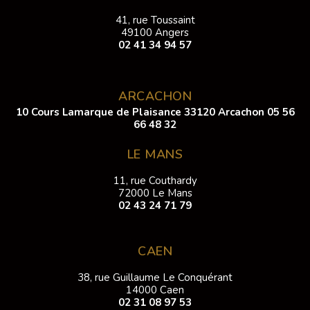
41, rue Toussaint
49100 Angers
02 41 34 94 57
ARCACHON
10 Cours Lamarque de Plaisance 33120 Arcachon
05 56
66 48 32
LE MANS
11, rue Couthardy
72000 Le Mans
02 43 24 71 79
CAEN
38, rue Guillaume Le Conquérant
14000 Caen
02 31 08 97 53