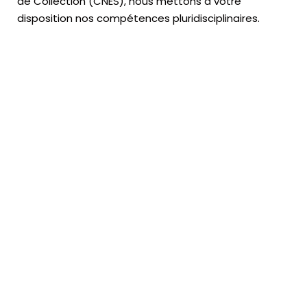
de Collection (CNES),
nous mettons à votre
disposition nos compétences pluridisciplinaires.