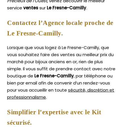
Précieux de l’Ouest
, venez découvrir le meilleur
service
ventes
sur
Le Fresne-Camilly
.
Contactez l’Agence locale proche de
Le Fresne-Camilly.
Lorsque que vous logez à Le Fresne-Camilly, que
vous souhaitez faire des ventes au meilleur prix du
marché pour bijoux anciens en or, rien de plus
simple.
Il vous suffit de prendre contact avec notre
boutique de
Le Fresne-Camilly
, par téléphone ou
bien par email afin de convenir d’un rendez-vous
pour vous accueillir en toute
sécurité, discrétion et
professionnalisme
.
Simplifier l’expertise avec le Kit
sécurisé.