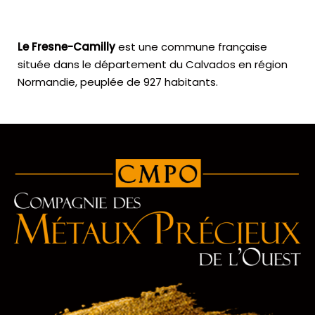
Le Fresne-Camilly
est une commune française
située dans le département du Calvados en région
Normandie, peuplée de 927 habitants.