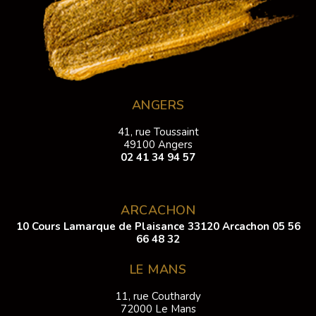
ANGERS
41, rue Toussaint
49100 Angers
02 41 34 94 57
ARCACHON
10 Cours Lamarque de Plaisance 33120 Arcachon
05 56
66 48 32
LE MANS
11, rue Couthardy
72000 Le Mans