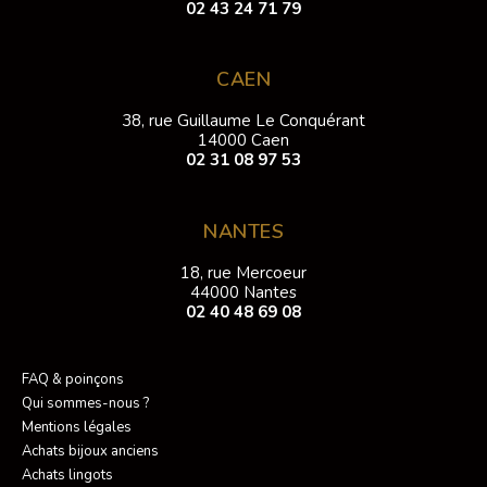
02 43 24 71 79
CAEN
38, rue Guillaume Le Conquérant
14000 Caen
02 31 08 97 53
NANTES
18, rue Mercoeur
44000 Nantes
02 40 48 69 08
FAQ & poinçons
Qui sommes-nous ?
Mentions légales
Achats bijoux anciens
Achats lingots