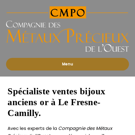
Compagnies
des
Métaux
Précieux
de
l'Ouest
Menu
Spécialiste ventes bijoux
anciens or à Le Fresne-
Camilly.
Avec les experts de la
Compagnie des Métaux